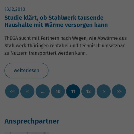
13.12.2018
Studie klärt, ob Stahlwerk tausende
Haushalte mit Wärme versorgen kann
ThEGA sucht mit Partnern nach Wegen, wie Abwärme aus
Stahlwerk Thüringen rentabel und technisch umsetzbar
zu Nutzern transportiert werden kann.
weiterlesen
<<
<
…
10
11
12
>
>>
Ansprechpartner