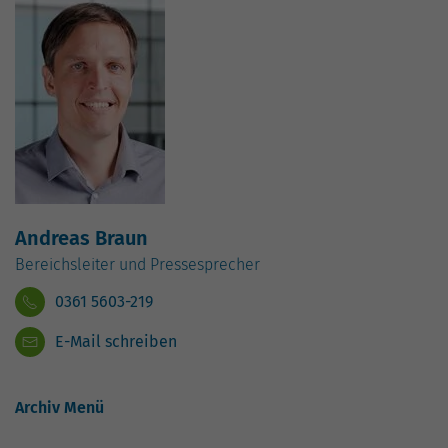
Andreas Braun
Bereichsleiter und Pressesprecher
0361 5603-219
E-Mail schreiben
Archiv Menü