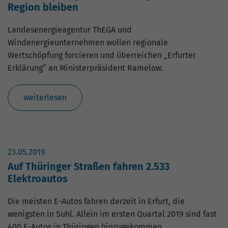
hohem Traffic-Aufkommen
Region bleiben
aufgezeichnete Datenmenge zu
begrenzen.
Landesenergieagentur ThEGA und
Windenergieunternehmen wollen regionale
Wertschöpfung forcieren und überreichen „Erfurter
Erklärung“ an Ministerpräsident Ramelow.
weiterlesen
23.05.2019
Auf Thüringer Straßen fahren 2.533
Elektroautos
Die meisten E-Autos fahren derzeit in Erfurt, die
wenigsten in Suhl. Allein im ersten Quartal 2019 sind fast
400 E-Autos in Thüringen hinzugekommen.