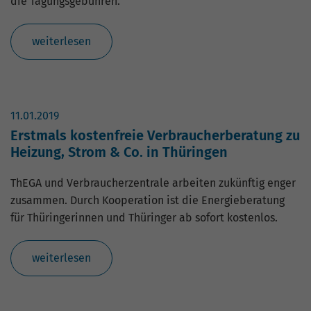
die Tagungsgebühren.
weiterlesen
11.01.2019
Erstmals kostenfreie Verbraucherberatung zu
Heizung, Strom & Co. in Thüringen
ThEGA und Verbraucherzentrale arbeiten zukünftig enger
zusammen. Durch Kooperation ist die Energieberatung
für Thüringerinnen und Thüringer ab sofort kostenlos.
weiterlesen