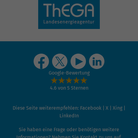
Ich akzeptieren die
Datenschutzbestimmungen.
*
Senden
Themen