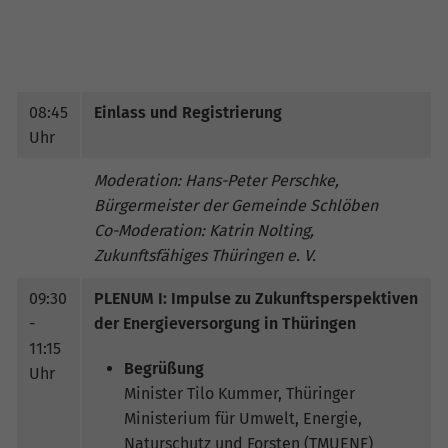
08:45
Einlass und Registrierung
Uhr
Moderation: Hans-Peter Perschke,
Bürgermeister der Gemeinde Schlöben
Co-Moderation: Katrin Nolting,
Zukunftsfähiges Thüringen e. V.
09:30
PLENUM I: Impulse zu Zukunftsperspektiven
-
der Energieversorgung in Thüringen
11:15
Begrüßung
Uhr
Minister Tilo Kummer, Thüringer
Ministerium für Umwelt, Energie,
Naturschutz und Forsten (TMUENF)