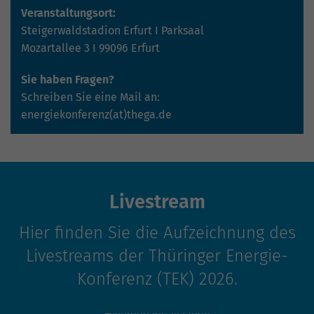
hohem Traffic-Aufkommen
Veranstaltungsort:
aufgezeichnete Datenmenge zu
Steigerwaldstadion Erfurt I Parksaal
begrenzen.
Mozartallee 3 I 99096 Erfurt
Sie haben Fragen?
Schreiben Sie eine Mail an:
energiekonferenz(at)thega.de
Livestream
Hier finden Sie die Aufzeichnung des
Livestreams der Thüringer Energie-
Konferenz (TEK) 2026.