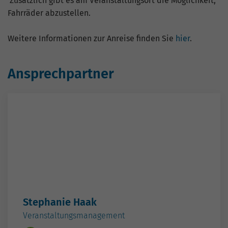
Zusätzlich gibt es am Veranstaltungsort die Möglichkeit,
Fahrräder abzustellen.
Weitere Informationen zur Anreise finden Sie
hier
.
Ansprechpartner
Stephanie Haak
Veranstaltungsmanagement
0361 5603-483
E-Mail schreiben