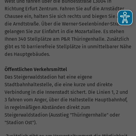
West und fahren über die Bundesstraße L3004 in
Richtung Erfurt Zentrum. Fahren Sie auf die Arnstädter
Chausee ein, halten Sie sich rechts und biegen Sie auf
die Arndtstraße. Über die Werner-Seelenbinder-Straße
gelangen Sie zur Einfahrt in die Mozartallee. Es stehen
Ihnen 340 Stellplätze am P&R Thüringenhalle. Zusätzlich
gibt es 10 barrierefreie Stellplätze in unmittelbarer Nähe
des Hauptgebäudes.
Öffentlichen Verkehrsmittel
Das Steigerwaldstadion hat eine eigene
Stadtbahnhaltestelle, die eine kurze und direkte
Verbindung in die Innenstadt sichert. Die Linien 1, 2 und
3 fahren vom Anger, über die Haltestelle Hauptbahnhof,
in regelmäßigen Abständen direkt zum
Steigerwaldstadion (Ausstieg "Thüringernhalle" oder
"Stadion Ost").