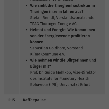
Wie sieht die Energieinfrastruktur in
Thüringen in zehn Jahren aus?
Stefan Reindl, Vorstandsvorsitzender
TEAG Thüringer Energie AG
Heimat und Energie: Wie Kommunen
von der Energiewende profitieren
können
Sebastian Goldhorn, Vorstand
KlimaKommune e.V.
Wie nehmen wir die Bürgerinnen und
Bürger mit?
Prof. Dr. Guido Mehlkop, Vize-Direktor
des Institute for Planetary Health
Behaviour (IPB), Universität Erfurt
11:15
Kaffeepause
-