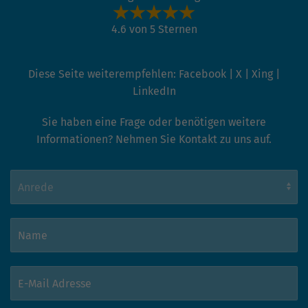
hohem Traffic-Aufkommen
aufgezeichnete Datenmenge zu
4.6 von 5 Sternen
begrenzen.
Diese Seite weiterempfehlen:
Facebook
|
X
|
Xing
|
LinkedIn
Sie haben eine Frage oder benötigen weitere
Informationen? Nehmen Sie Kontakt zu uns auf.