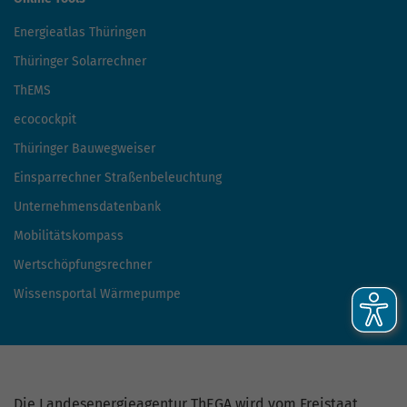
Energieatlas Thüringen
Thüringer Solarrechner
ThEMS
ecocockpit
Thüringer Bauwegweiser
Einsparrechner Straßenbeleuchtung
Unternehmensdatenbank
Mobilitätskompass
Wertschöpfungsrechner
Wissensportal Wärmepumpe
Die Landesenergieagentur ThEGA wird vom Freistaat