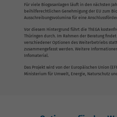
Für viele Biogasanlagen läuft in den nächsten Ja
beihilferechtlichen Genehmigung der EU zum Bi
Ausschreibungsvolumina für eine Anschlussförder
Vor diesem Hintergrund führt die ThEGA kostenfr
Thüringen durch. Im Rahmen der Beratung findet
verschiedener Optionen des Weiterbetriebs statt
zusammengefasst werden. Weitere Informationen
Infomaterial.
Das Projekt wird von der Europäischen Union (EF
Ministerium für Umwelt, Energie, Naturschutz und