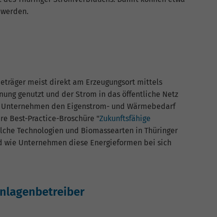
 werden.
eträger meist direkt am Erzeugungsort mittels
ng genutzt und der Strom in das öffentliche Netz
on Unternehmen den Eigenstrom- und Wärmebedarf
ere Best-Practice-Broschüre "
Zukunftsfähige
welche Technologien und Biomassearten in Thüringer
 wie Unternehmen diese Energieformen bei sich
Anlagenbetreiber