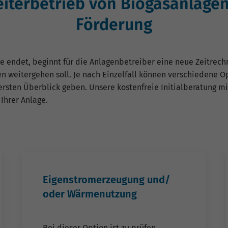
iterbetrieb von Biogasanlage
Förderung
e endet, beginnt für die Anlagenbetreiber eine neue Zeitrec
n weitergehen soll. Je nach Einzelfall können verschiedene O
ersten Überblick geben. Unsere kostenfreie Initialberatung mi
Ihrer Anlage.
Eigenstromerzeugung und/
oder Wärmenutzung
Bei dieser Option ist zu prüfen,