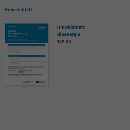
Hinweisblatt
Hinweisblatt
Bioenergie
188 KB