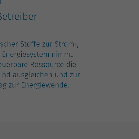
Betreiber
scher Stoffe zur Strom-,
r Energiesystem nimmt
neuerbare Ressource die
ind ausgleichen und zur
trag zur Energiewende.