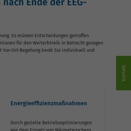
n nach Ende der EEG-
hnung. Es müssen Entscheidungen getroffen
ptionen für den Weiterbtreib in Betracht gezogen
t Vor-Ort-Begehung berät Sie individuell und
Kontakt
Energieeffizienzmaßnahmen
Durch gezielte Betriebsoptimierungen
wie dem Einsatz von Wärmetauschern