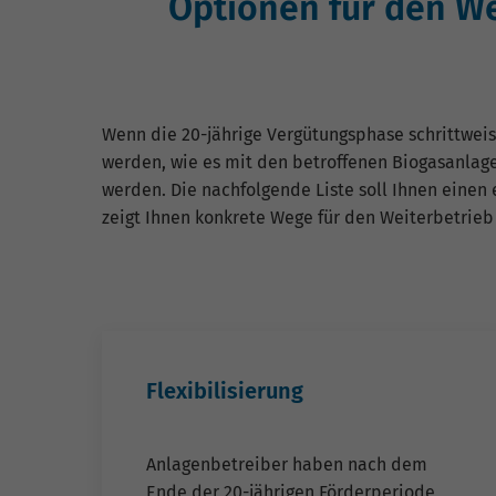
Optionen für den We
Wenn die 20-jährige Vergütungsphase schrittweis
werden, wie es mit den betroffenen Biogasanlage
werden. Die nachfolgende Liste soll Ihnen einen 
zeigt Ihnen konkrete Wege für den Weiterbetrieb 
Flexibilisierung
Anlagenbetreiber haben nach dem
Ende der 20-jährigen Förderperiode