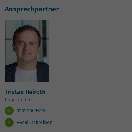
Ansprechpartner
Tristan Heiroth
Projektleiter
0361 5603-215
E-Mail schreiben