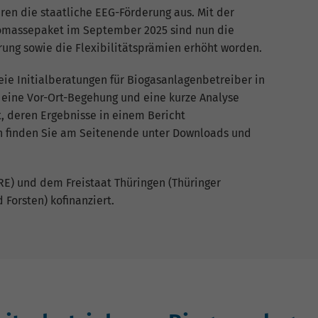
hren die staatliche EEG-Förderung aus. Mit der
omassepaket im September 2025 sind nun die
ung sowie die Flexibilitätsprämien erhöht worden.
eie Initialberatungen für Biogasanlagenbetreiber in
 eine Vor-Ort-Begehung und eine kurze Analyse
, deren Ergebnisse in einem Bericht
 finden Sie am Seitenende unter Downloads und
RE) und dem Freistaat Thüringen (Thüringer
 Forsten) kofinanziert.