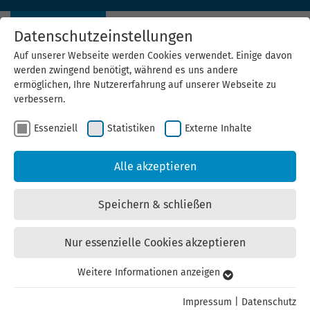
Datenschutzeinstellungen
Auf unserer Webseite werden Cookies verwendet. Einige davon
werden zwingend benötigt, während es uns andere
ermöglichen, Ihre Nutzererfahrung auf unserer Webseite zu
verbessern.
Veranstaltungen
Essenziell
Statistiken
Externe Inhalte
der Landesenergieagentur ThEGA
Alle akzeptieren
Speichern & schließen
Nur essenzielle Cookies akzeptieren
Weitere Informationen anzeigen
Essenziell
Essenzielle Cookies werden für grundlegende Funktionen der
Impressum
|
Datenschutz