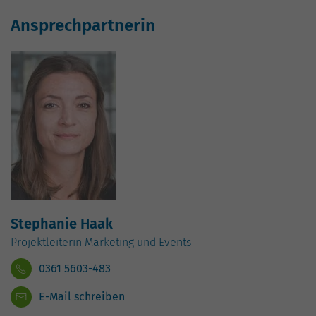
Ansprechpartnerin
Stephanie Haak
Projektleiterin Marketing und Events
0361 5603-483
E-Mail schreiben