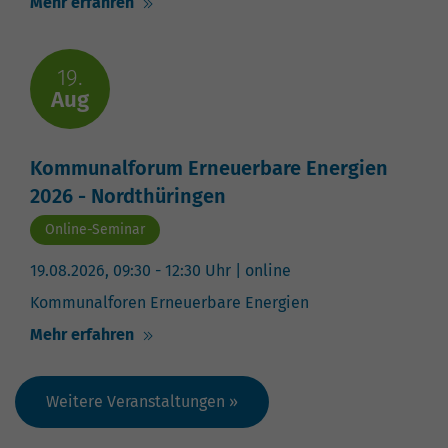
hohem Traffic-Aufkommen
Mehr erfahren
aufgezeichnete Datenmenge zu
begrenzen.
19.
Aug
Kommunalforum Erneuerbare Energien
2026 - Nordthüringen
Online-Seminar
19.08.2026, 09:30 - 12:30 Uhr
| online
Kommunalforen Erneuerbare Energien
Mehr erfahren
Weitere Veranstaltungen »