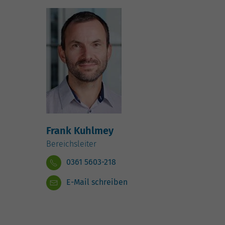
Frank Kuhlmey
Bereichsleiter
0361 5603-218
E-Mail schreiben