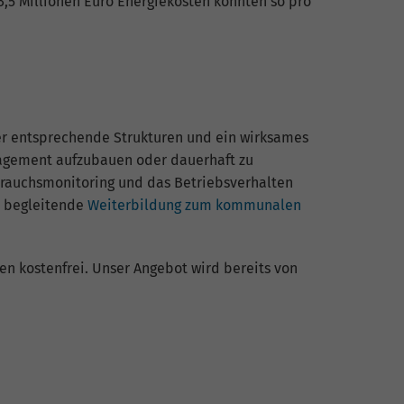
3,5 Millionen Euro Energiekosten könnten so pro
ber entsprechende Strukturen und ein wirksames
agement aufzubauen oder dauerhaft zu
brauchsmonitoring und das Betriebsverhalten
e begleitende
Weiterbildung zum kommunalen
en kostenfrei. Unser Angebot wird bereits von