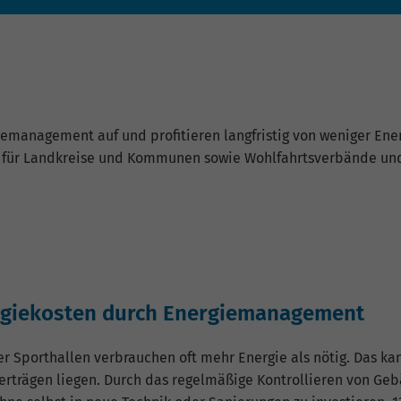
iemanagement auf und profitieren langfristig von weniger En
t für Landkreise und Kommunen sowie Wohlfahrtsverbände und
ergiekosten durch Energiemanagement
porthallen verbrauchen oft mehr Energie als nötig. Das kann
erträgen liegen. Durch das regelmäßige Kontrollieren von Ge