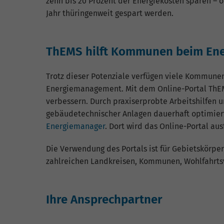
zehn bis 20 Prozent der Energiekosten sparen – o
Jahr thüringenweit gespart werden.
ThEMS hilft Kommunen beim Ene
Trotz dieser Potenziale verfügen viele Kommune
Energiemanagement. Mit dem Online-Portal ThEM
verbessern. Durch praxiserprobte Arbeitshilfen
gebäudetechnischer Anlagen dauerhaft optimier
Energiemanager
. Dort wird das Online-Portal aus
Die Verwendung des Portals ist für Gebietskörper
zahlreichen Landkreisen, Kommunen, Wohlfahrts
Ihre Ansprechpartner