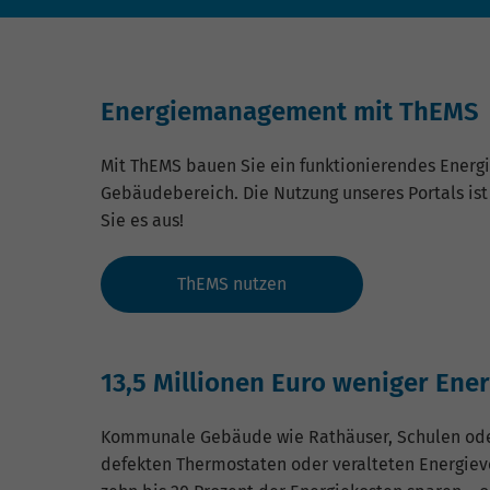
Energiemanagement mit ThEMS
Mit ThEMS bauen Sie ein funktionierendes Energ
Gebäudebereich. Die Nutzung unseres Portals is
Sie es aus!
ThEMS nutzen
13,5 Millionen Euro weniger En
Kommunale Gebäude wie Rathäuser, Schulen oder S
defekten Thermostaten oder veralteten Energiev