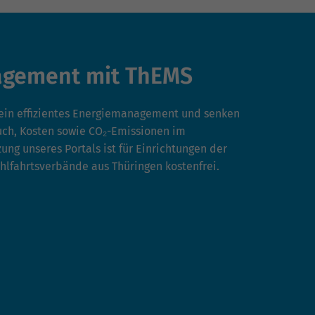
gement mit ThEMS
 ein effizientes Energiemanagement und senken
uch, Kosten sowie CO₂-Emissionen im
ng unseres Portals ist für Einrichtungen der
hlfahrtsverbände aus Thüringen kostenfrei.