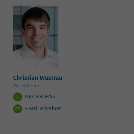
Christian Wustrau
Projektleiter
0361 5603-256
E-Mail schreiben