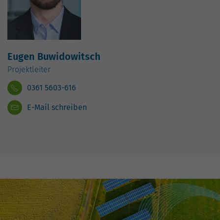
Eugen Buwidowitsch
Projektleiter
0361 5603-616
E-Mail schreiben