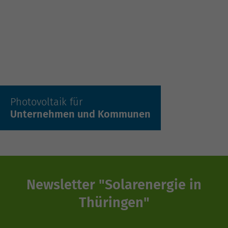
Mehr erfahren »
Photovoltaik für
Unternehmen und Kommunen
Newsletter "Solarenergie in
Thüringen"