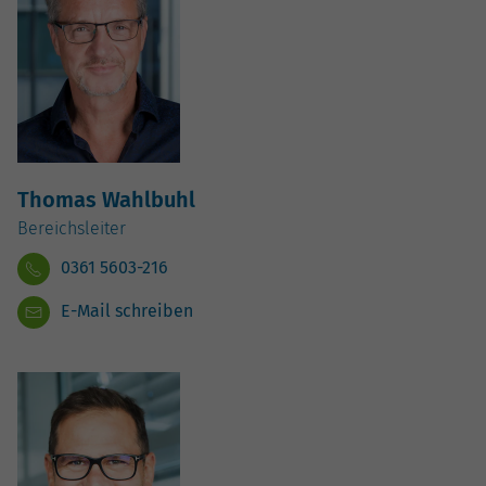
Thomas Wahlbuhl
Bereichsleiter
0361 5603-216
E-Mail schreiben