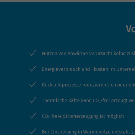
V
Nutzen von Abwärme verursacht keine zus
Energieverbrauch und –kosten im Untern
Rückkühlprozesse reduzieren sich oder en
Thermische Kälte kann CO₂-frei erzeugt w
CO₂-freie Stromerzeugung ist möglich
Bei Einspeisung in Wärmenetze entsteht z