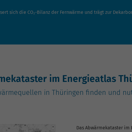
sert sich die CO₂-Bilanz der Fernwärme und trägt zur Dekarb
ekataster im Energieatlas Th
ärmequellen in Thüringen finden und nu
Das Abwärmekataster im E