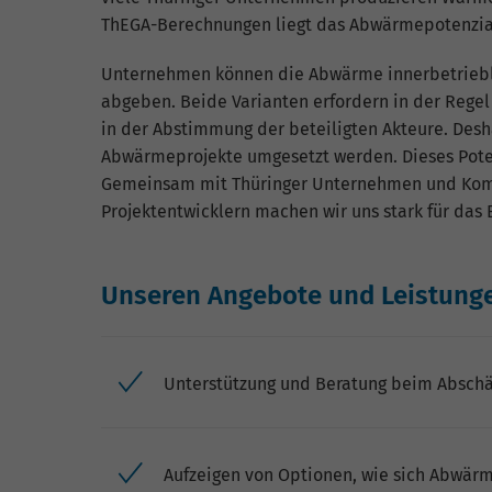
ThEGA-Berechnungen liegt das Abwärmepotenzial
Unternehmen können die Abwärme innerbetriebl
abgeben. Beide Varianten erfordern in der Regel
in der Abstimmung der beteiligten Akteure. Desh
Abwärmeprojekte umgesetzt werden. Dieses Poten
Gemeinsam mit Thüringer Unternehmen und Kom
Projektentwicklern machen wir uns stark für da
Unseren Angebote und Leistunge
Unterstützung und Beratung beim Absch
Aufzeigen von Optionen, wie sich Abwärme