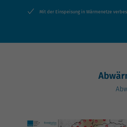
Mit der Einspeisung in Wärmenetze verbes
Abwärm
Abw