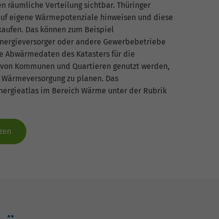
 räumliche Verteilung sichtbar. Thüringer
uf eigene Wärmepotenziale hinweisen und diese
kaufen. Das können zum Beispiel
ergieversorger oder andere Gewerbebetriebe
ie Abwärmedaten des Katasters für die
g von Kommunen und Quartieren genutzt werden,
 Wärmeversorgung zu planen. Das
nergieatlas im Bereich Wärme unter der Rubrik
zen