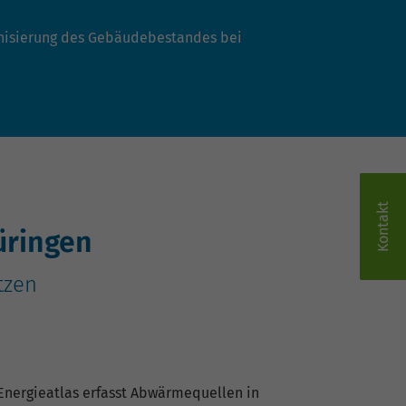
onisierung des Gebäudebestandes bei
Kontakt
üringen
tzen
nergieatlas erfasst Abwärmequellen in