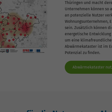
Thüringen und macht deren
Unternehmen können so a
an potenzielle Nutzer ver
Wohnungsunternehmen, En
sein. Zusätzlich können d
energetische Entwicklun
um eine klimafreundliche
Abwärmekataster ist im E
Potenzial zu finden.
Abwärmekataster nut