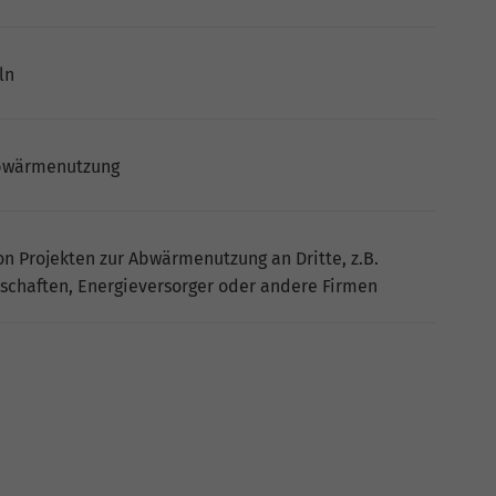
ln
Abwärmenutzung
on Projekten zur Abwärmenutzung an Dritte, z.B.
chaften, Energieversorger oder andere Firmen