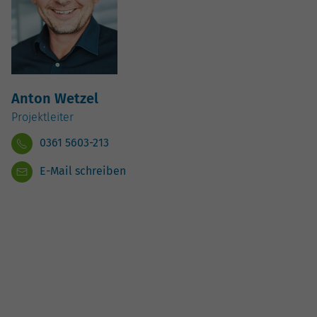
Anton Wetzel
Projektleiter
0361 5603-213
E-Mail schreiben