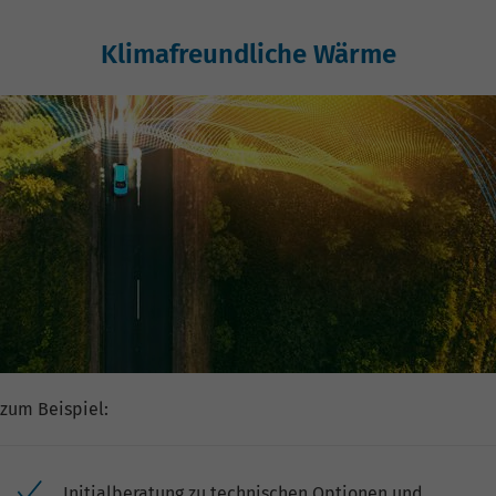
Klimafreundliche Wärme
zum Beispiel:
Initialberatung zu technischen Optionen und