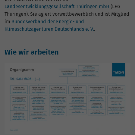
hohem Traffic-Aufkommen
Landesentwicklungsgesellschaft Thüringen mbH
(LEG
aufgezeichnete Datenmenge zu
begrenzen.
Thüringen). Sie agiert vorwettbewerblich und ist Mitglied
im
Bundesverband der Energie- und
Klimaschutzagenturen Deutschlands e. V.
.
Wie wir arbeiten