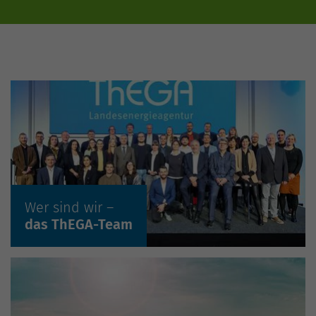
Wer sind wir –
Mehr erfahren »
das ThEGA-Team