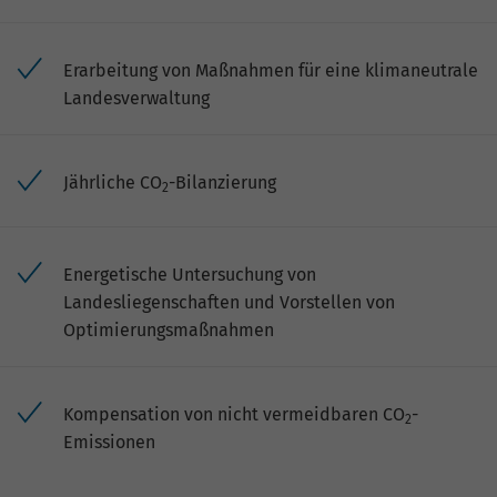
Erarbeitung von Maßnahmen für eine klimaneutrale
Landesverwaltung
Jährliche CO
-Bilanzierung
2
Energetische Untersuchung von
Landesliegenschaften und Vorstellen von
Optimierungsmaßnahmen
Kompensation von nicht vermeidbaren CO
-
2
Emissionen