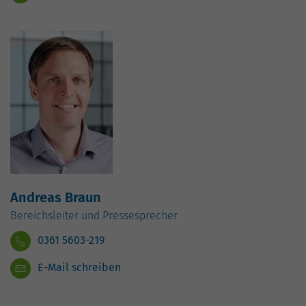
Andreas Braun
Bereichsleiter und Pressesprecher
0361 5603-219
E-Mail schreiben