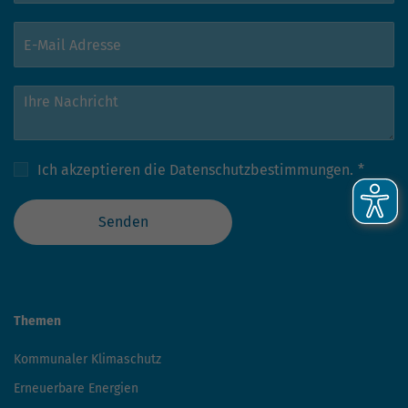
Ich akzeptieren die
Datenschutzbestimmungen.
*
Senden
Themen
Kommunaler Klimaschutz
Erneuerbare Energien