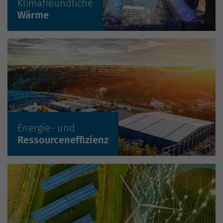
Klimafreundliche
Mehr erfahren »
Wärme
Mehr erfahren »
Energie- und
Ressourceneffizienz