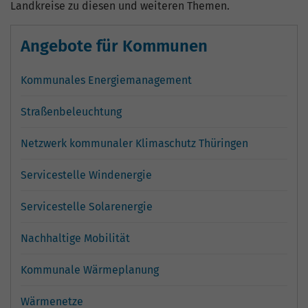
hohem Traffic-Aufkommen
Landkreise zu diesen und weiteren Themen.
aufgezeichnete Datenmenge zu
begrenzen.
Angebote für Kommunen
Kommunales Energiemanagement
Straßenbeleuchtung
Netzwerk kommunaler Klimaschutz Thüringen
Servicestelle Windenergie
Servicestelle Solarenergie
Nachhaltige Mobilität
Kommunale Wärmeplanung
Wärmenetze