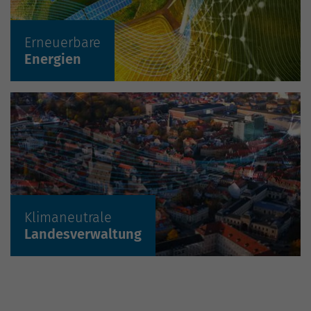
Erneuerbare
Mehr erfahren »
Energien
2
Klimaneutrale
Mehr erfahren »
Landesverwaltung