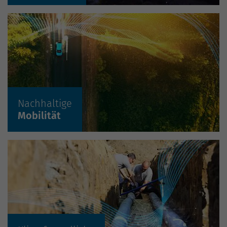
2
Nachhaltige
Mehr erfahren »
Mobilität