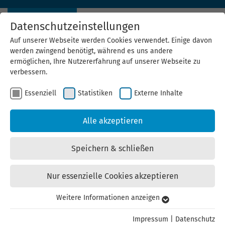
Datenschutzeinstellungen
Auf unserer Webseite werden Cookies verwendet. Einige davon
werden zwingend benötigt, während es uns andere
ermöglichen, Ihre Nutzererfahrung auf unserer Webseite zu
verbessern.
Servicestelle Solarenergie
Essenziell
Statistiken
Externe Inhalte
Best-Practice und Informationen für Thüringer Unternehmen und
Alle akzeptieren
Kommunen
Speichern & schließen
Nur essenzielle Cookies akzeptieren
Weitere Informationen anzeigen
Essenziell
Essenzielle Cookies werden für grundlegende Funktionen der
Impressum
|
Datenschutz