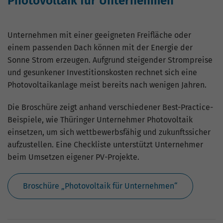
Photovoltaik für Unternehmen
hohem Traffic-Aufkommen
aufgezeichnete Datenmenge zu
begrenzen.
Unternehmen mit einer geeigneten Freifläche oder
einem passenden Dach können mit der Energie der
Sonne Strom erzeugen. Aufgrund steigender Strompreise
und gesunkener Investitionskosten rechnet sich eine
Photovoltaikanlage meist bereits nach wenigen Jahren.
Die Broschüre zeigt anhand verschiedener Best-Practice-
Beispiele, wie Thüringer Unternehmer Photovoltaik
einsetzen, um sich wettbewerbsfähig und zukunftssicher
aufzustellen. Eine Checkliste unterstützt Unternehmer
beim Umsetzen eigener PV-Projekte.
Broschüre „Photovoltaik für Unternehmen“