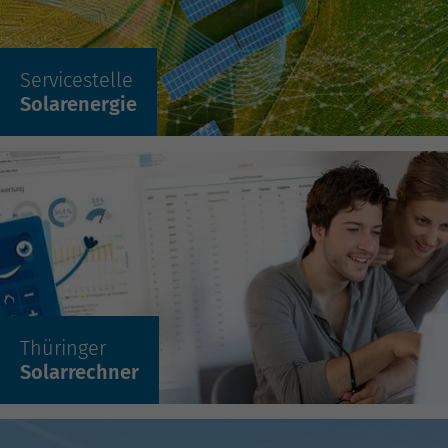
Servicestelle
Mehr erfahren »
Solarenergie
Mehr erfahren »
Thüringer
Solarrechner