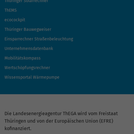
Thüringer Solarrechner
ThEMS
ecocockpit
Thüringer Bauwegweiser
Einsparrechner Straßenbeleuchtung
Unternehmensdatenbank
Mobilitätskompass
Wertschöpfungsrechner
Wissensportal Wärmepumpe
Die Landesenergieagentur ThEGA wird vom Freistaat
Thüringen und von der Europäischen Union (EFRE)
kofinanziert.