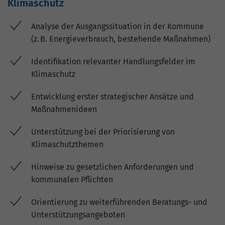
hohem Traffic-Aufkommen
Klimaschutz
aufgezeichnete Datenmenge zu
begrenzen.
Analyse der Ausgangssituation in der Kommune
(z. B. Energieverbrauch, bestehende Maßnahmen)
Identifikation relevanter Handlungsfelder im
Klimaschutz
Entwicklung erster strategischer Ansätze und
Maßnahmenideen
Unterstützung bei der Priorisierung von
Klimaschutzthemen
Hinweise zu gesetzlichen Anforderungen und
kommunalen Pflichten
Orientierung zu weiterführenden Beratungs- und
Unterstützungsangeboten