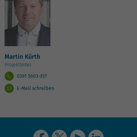
Martin Kürth
Projektleiter
0361 5603-357
E-Mail schreiben