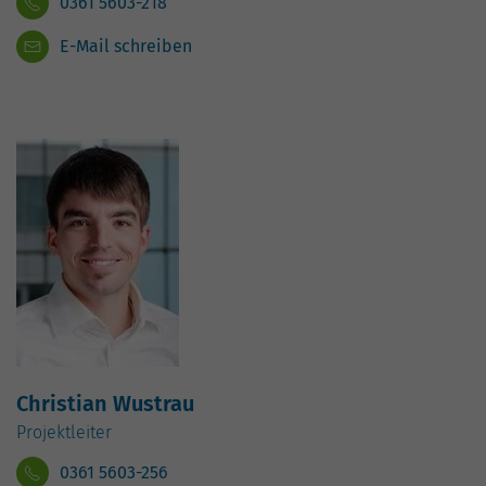
0361 5603-218
E-Mail schreiben
Christian Wustrau
Projektleiter
0361 5603-256