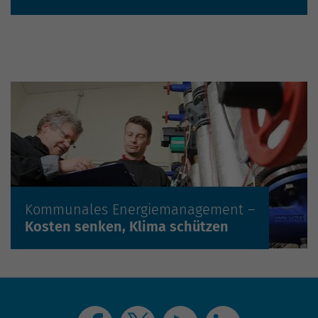
2
Kommunales Energiemanagement –
Mehr erfahren »
Kosten senken, Klima schützen