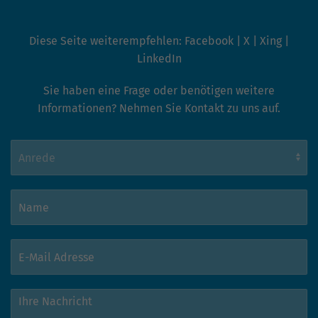
hohem Traffic-Aufkommen
aufgezeichnete Datenmenge zu
begrenzen.
Diese Seite weiterempfehlen:
Facebook
|
X
|
Xing
|
LinkedIn
Sie haben eine Frage oder benötigen weitere
Informationen? Nehmen Sie Kontakt zu uns auf.