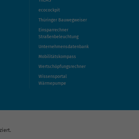
ThEMS
ecocockpit
Thüringer Bauwegweiser
Einsparrechner
Straßenbeleuchtung
Unternehmensdatenbank
Mobilitätskompass
Wertschöpfungsrechner
Wissensportal
Wärmepumpe
iert.