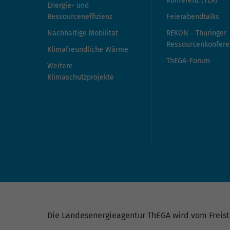
Konferenz (TEK)
Energie- und
Ressourceneffizienz
Feierabendtalks
Nachhaltige Mobilität
REKON - Thüringer
Ressourcenkonfere
Klimafreundliche Wärme
ThEGA-Forum
Weitere
Klimaschutzprojekte
Die Landesenergieagentur ThEGA wird vom Freista