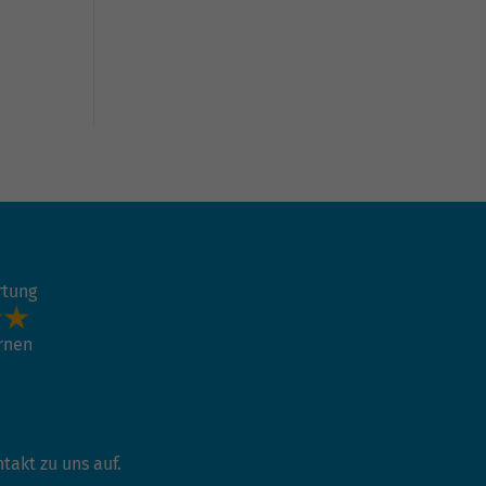
rtung
ernen
akt zu uns auf.