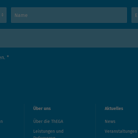
en.
*
Über uns
Aktuelles
en
Über die ThEGA
News
Leistungen und
Veranstaltungen