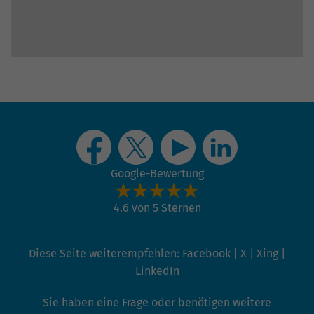
hohem Traffic-Aufkommen
aufgezeichnete Datenmenge zu
begrenzen.
Google-Bewertung
4.6 von 5 Sternen
Diese Seite weiterempfehlen:
Facebook
|
X
|
Xing
|
LinkedIn
Sie haben eine Frage oder benötigen weitere