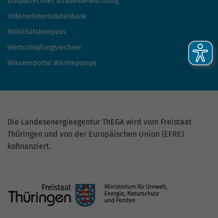
Einsparrechner Straßenbeleuchtung
Unternehmensdatenbank
Mobilitätskompass
Wertschöpfungsrechner
Wissensportal Wärmepumpe
Die Landesenergieagentur ThEGA wird vom Freistaat
Thüringen und von der Europäischen Union (EFRE)
kofinanziert.