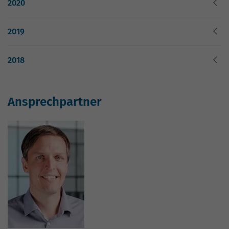
hohem Traffic-Aufkommen
2020
aufgezeichnete Datenmenge zu
begrenzen.
2019
2018
Ansprechpartner