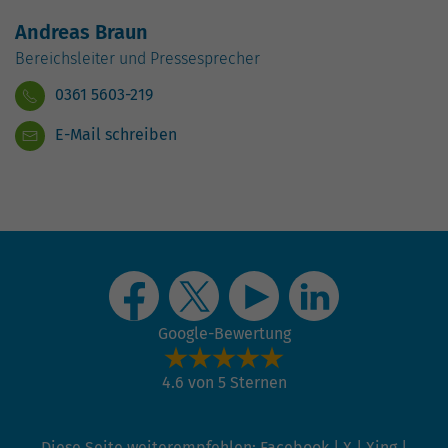
Andreas Braun
Bereichsleiter und Pressesprecher
0361 5603-219
E-Mail schreiben
Google-Bewertung
4.6 von 5 Sternen
Diese Seite weiterempfehlen:
Facebook
|
X
|
Xing
|