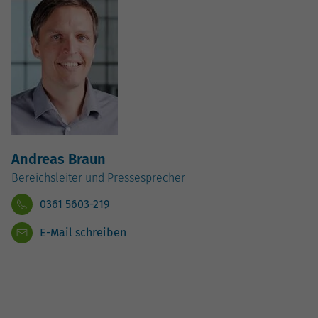
Andreas Braun
Bereichsleiter und Pressesprecher
0361 5603-219
E-Mail schreiben