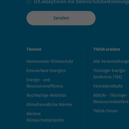
Ich akzeptieren die
Datenschutzbestimmung
Senden
Themen
ThEGA erleben
Kommunaler Klimaschutz
Alle Veranstaltung
Erneuerbare Energien
Thüringer Energie-
Konferenz (TEK)
Energie- und
Ressourceneffizienz
Feierabendtalks
Nachhaltige Mobilität
REKON - Thüringer
Ressourcenkonfere
Klimafreundliche Wärme
ThEGA-Forum
Weitere
Klimaschutzprojekte