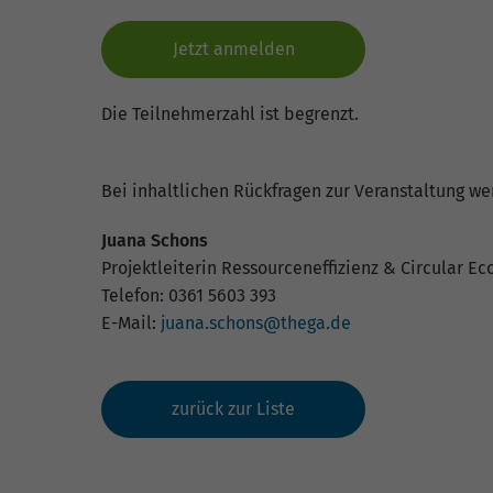
Jetzt anmelden
Die Teilnehmerzahl ist begrenzt.
Bei inhaltlichen Rückfragen zur Veranstaltung we
Juana Schons
Projektleiterin Ressourceneffizienz & Circular 
Telefon: 0361 5603 393
E-Mail:
juana.schons@thega.de
zurück zur Liste