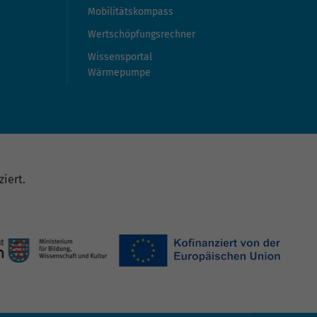
Mobilitätskompass
Wertschöpfungsrechner
Wissensportal
Wärmepumpe
iert.