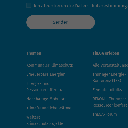
Ich akzeptieren die
Datenschutzbestimmung
Senden
Themen
ThEGA erleben
Kommunaler Klimaschutz
Alle Veranstaltung
Erneuerbare Energien
Thüringer Energie-
Konferenz (TEK)
Energie- und
Ressourceneffizienz
Feierabendtalks
Nachhaltige Mobilität
REKON - Thüringer
Ressourcenkonfere
Klimafreundliche Wärme
ThEGA-Forum
Weitere
Klimaschutzprojekte