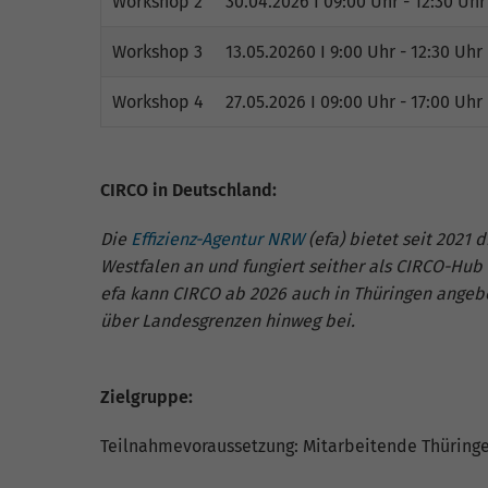
Workshop 2
30.04.2026 I 09:00 Uhr - 12:30 Uhr
Workshop 3
13.05.20260 I 9:00 Uhr - 12:30 Uhr
Workshop 4
27.05.2026 I 09:00 Uhr - 17:00 Uhr
CIRCO in Deutschland:
Die
Effizienz-Agentur NRW
(efa) bietet seit 202
Westfalen an und fungiert seither als CIRCO-Hu
efa kann CIRCO ab 2026 auch in Thüringen angebo
über Landesgrenzen hinweg bei.
Zielgruppe:
Teilnahmevoraussetzung: Mitarbeitende Thürin