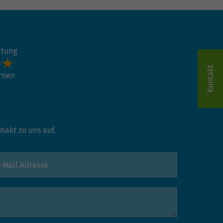
rtung
Kontakt
ernen
akt zu uns auf.