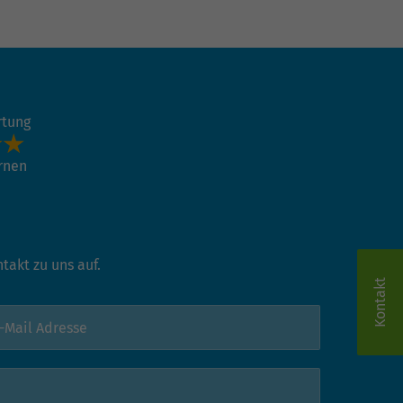
rtung
ernen
akt zu uns auf.
Kontakt