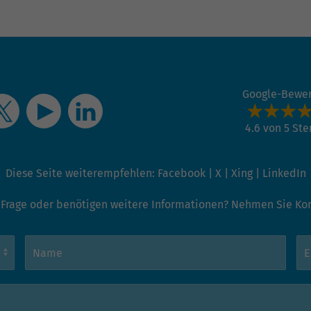
Google-Bewe
4.6 von 5 St
Diese Seite weiterempfehlen:
Facebook
|
X
|
Xing
|
LinkedIn
 Frage oder benötigen weitere Informationen? Nehmen Sie Kont