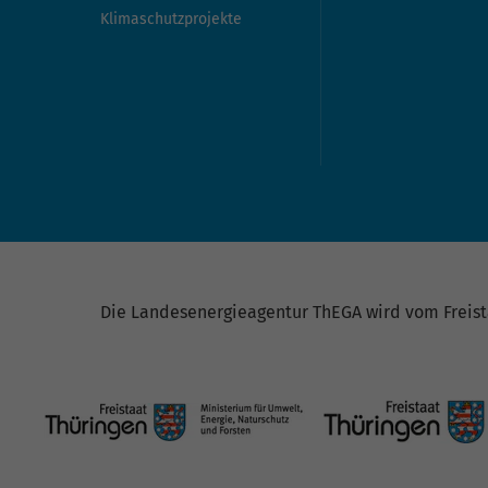
Klimaschutzprojekte
Die Landesenergieagentur ThEGA wird vom Freista