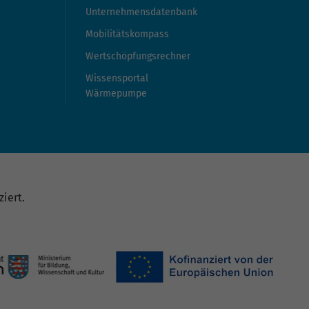
Unternehmensdatenbank
Mobilitätskompass
Wertschöpfungsrechner
Wissensportal
Wärmepumpe
iert.