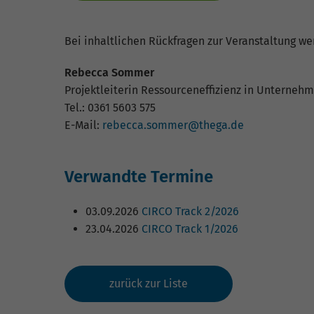
Bei inhaltlichen Rückfragen zur Veranstaltung we
Rebecca Sommer
Projektleiterin Ressourceneffizienz in Unterneh
Tel.: 0361 5603 575
E-Mail:
rebecca.sommer@thega.de
Verwandte Termine
03.09.2026
CIRCO Track 2/2026
23.04.2026
CIRCO Track 1/2026
zurück zur Liste