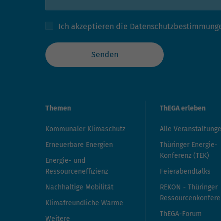
Ich akzeptieren die
Datenschutzbestimmung
Senden
Themen
ThEGA erleben
Kommunaler Klimaschutz
Alle Veranstaltung
Erneuerbare Energien
Thüringer Energie-
Konferenz (TEK)
Energie- und
Ressourceneffizienz
Feierabendtalks
Nachhaltige Mobilität
REKON - Thüringer
Ressourcenkonfere
Klimafreundliche Wärme
ThEGA-Forum
Weitere