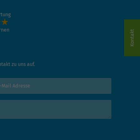
rtung
ernen
Kontakt
akt zu uns auf.