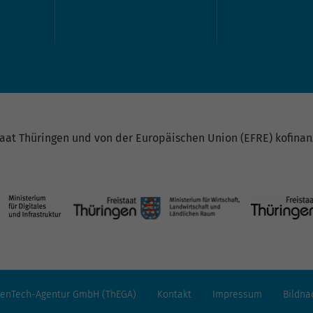
at Thüringen und von der Europäischen Union (EFRE) kofinanz
reenTech-Agentur GmbH (ThEGA)
Kontakt
Impressum
Bildna