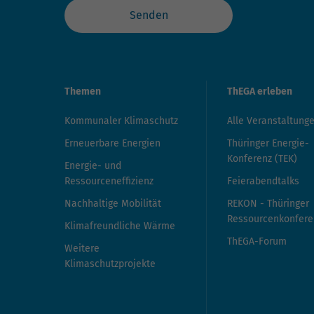
Senden
Themen
ThEGA erleben
Kommunaler Klimaschutz
Alle Veranstaltung
Erneuerbare Energien
Thüringer Energie-
Konferenz (TEK)
Energie- und
Ressourceneffizienz
Feierabendtalks
Nachhaltige Mobilität
REKON - Thüringer
Ressourcenkonfere
Klimafreundliche Wärme
ThEGA-Forum
Weitere
Klimaschutzprojekte