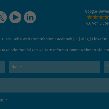
Google-Bewe
4.6 von 5 St
Diese Seite weiterempfehlen:
Facebook
|
X
|
Xing
|
LinkedIn
 Frage oder benötigen weitere Informationen? Nehmen Sie Kont
en.
*