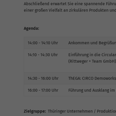
Abschließend erwartet Sie eine spannende Führun
einer großen Vielfalt an zirkulären Produkten und
Agenda:
14:00 - 14:10 Uhr
Ankommen und Begrüßu
14:10 - 14:30 Uhr
Einführung in die Circul
(Rittweger + Team GmbH)
14:30 - 16:00 Uhr
ThEGA: CIRCO Demoworks
16:00 - 17:00 Uhr
Führung und Ausklang im 
Zielgruppe:
Thüringer Unternehmen / Produktio