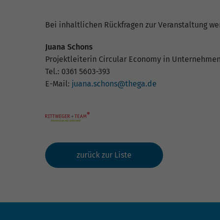
Bei inhaltlichen Rückfragen zur Veranstaltung we
Juana Schons
Projektleiterin Circular Economy in Unternehme
Tel.: 0361 5603-393
E-Mail:
juana.schons@thega.de
zurück zur Liste