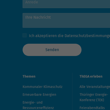
Ich akzeptieren die
Datenschutzbestimmung
Senden
Themen
ThEGA erleben
Kommunaler Klimaschutz
Alle Veranstaltung
Erneuerbare Energien
Thüringer Energie-
Konferenz (TEK)
Energie- und
Ressourceneffizienz
Feierabendtalks