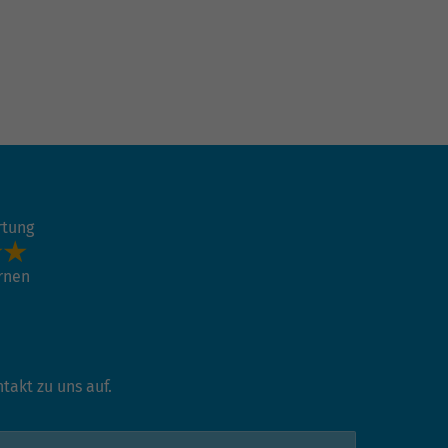
rtung
ernen
akt zu uns auf.