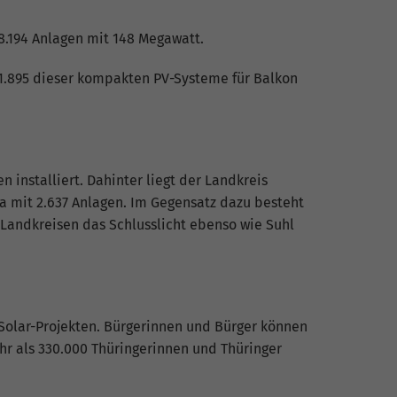
8.194 Anlagen mit 148 Megawatt.
n 11.895 dieser kompakten PV-Systeme für Balkon
 installiert. Dahinter liegt der Landkreis
ena mit 2.637 Anlagen. Im Gegensatz dazu besteht
 Landkreisen das Schlusslicht ebenso wie Suhl
olar-Projekten. Bürgerinnen und Bürger können
ehr als 330.000 Thüringerinnen und Thüringer