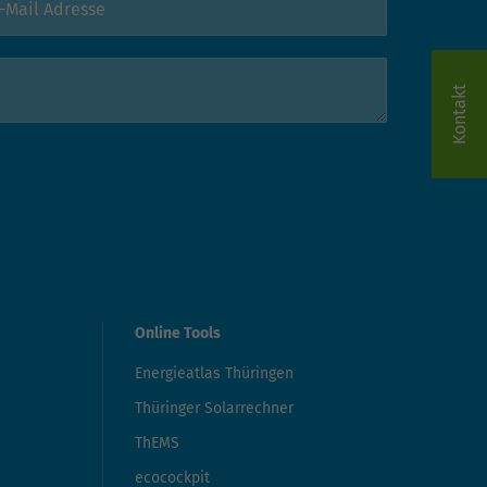
Kontakt
Online Tools
Energieatlas Thüringen
Thüringer Solarrechner
ThEMS
ecocockpit