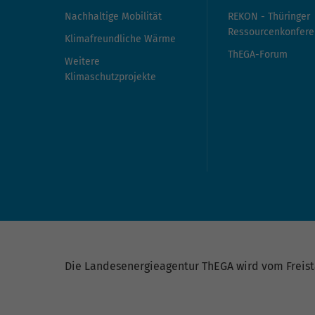
Nachhaltige Mobilität
REKON - Thüringer
Ressourcenkonfere
Klimafreundliche Wärme
ThEGA-Forum
Weitere
Klimaschutzprojekte
Die Landesenergieagentur ThEGA wird vom Freista