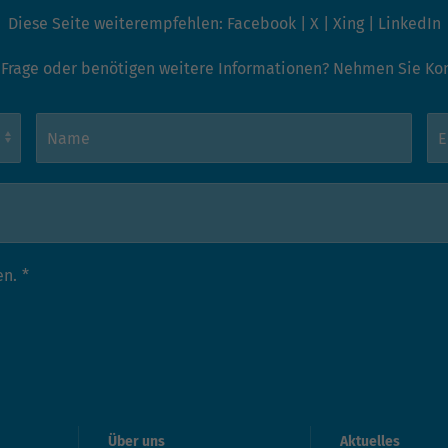
Diese Seite weiterempfehlen:
Facebook
|
X
|
Xing
|
LinkedIn
 Frage oder benötigen weitere Informationen? Nehmen Sie Kont
en.
*
Über uns
Aktuelles