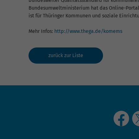
bundesweiter Qualitätsstandard für kommunales
Bundesumweltministerium hat das Online-Portal 
ist für Thüringer Kommunen und soziale Einrichtu
Mehr Infos:
http://www.thega.de/komems
zurück zur Liste