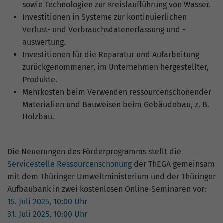
hohem Traffic-Aufkommen
sowie Technologien zur Kreislaufführung von Wasser.
aufgezeichnete Datenmenge zu
Investitionen in Systeme zur kontinuierlichen
begrenzen.
Verlust- und Verbrauchsdatenerfassung und -
auswertung.
Investitionen für die Reparatur und Aufarbeitung
zurückgenommener, im Unternehmen hergestellter,
Produkte.
Mehrkosten beim Verwenden ressourcenschonender
Materialien und Bauweisen beim Gebäudebau, z. B.
Holzbau.
Die Neuerungen des Förderprogramms stellt die
Servicestelle Ressourcenschonung
der ThEGA gemeinsam
mit dem Thüringer Umweltministerium und der Thüringer
Aufbaubank in zwei kostenlosen Online-Seminaren vor:
15. Juli 2025, 10:00 Uhr
31. Juli 2025, 10:00 Uhr