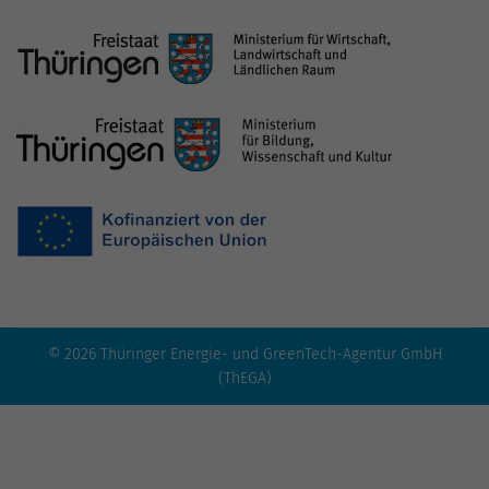
© 2026 Thüringer Energie- und GreenTech-Agentur GmbH
(ThEGA)