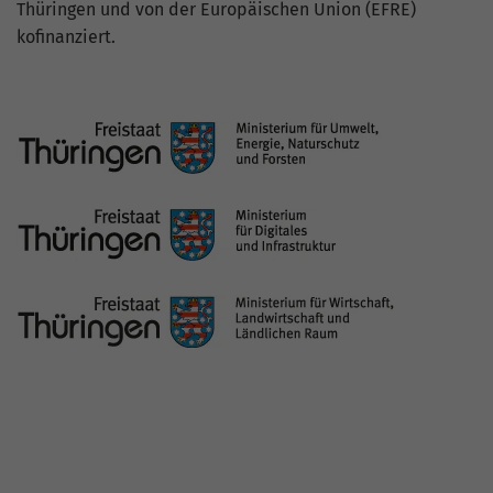
© 2026 Thüringer Energie- und GreenTech-Agentur GmbH
(ThEGA)