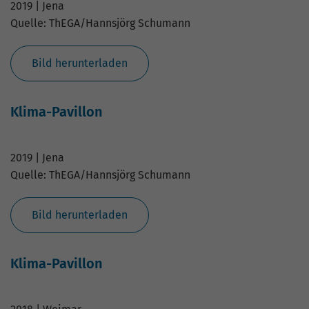
14.10.2019 | Weimar
Quelle: ThEGA/Matthias Eckert
Bild herunterladen
Klima-Pavillon