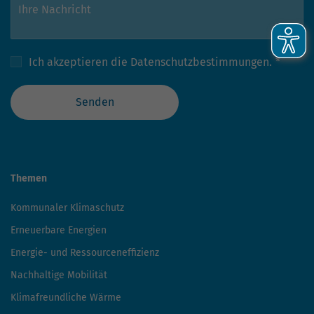
ThEGA-Forum
Über uns
Über die ThEGA
Leistungen und Referenzen
Ansprechpartner
Karriere
Ausschreibungen und Erklärungen
Aktuelles
News