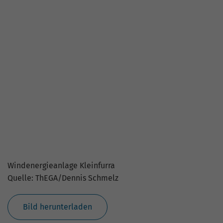
Plakatmotiv Initiative „Bundesland Nummer 1“
Quelle: ThEGA
Bild herunterladen