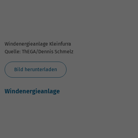
Windenergieanlage
Windenergieanlage Kleinfurra
Quelle: ThEGA/Dennis Schmelz
Bild herunterladen
Initiative Windenergie 2024