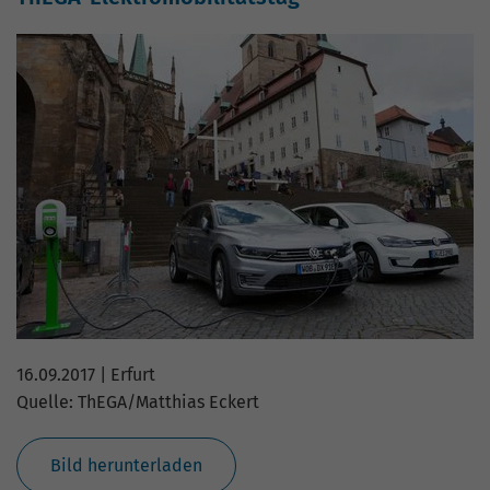
hohem Traffic-Aufkommen
aufgezeichnete Datenmenge zu
begrenzen.
16.09.2017 | Erfurt
Quelle: ThEGA/Matthias Eckert
Bild herunterladen