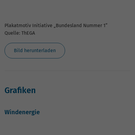
Windenergieanlagen in Thüringen
Quelle: ThEGA
Grafik herunterladen
Biogasanlagen