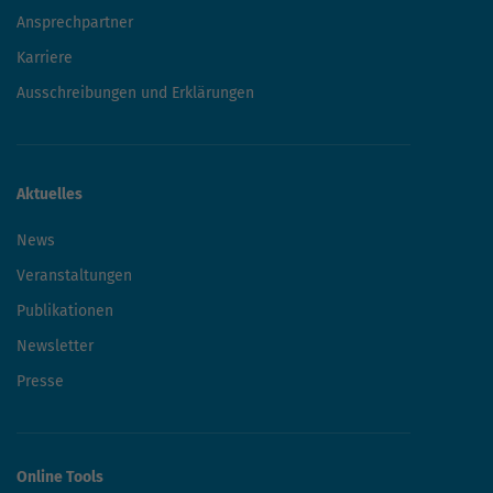
Wertschöpfungsrechner
Wissensportal Wärmepumpe
Die Landesenergieagentur ThEGA wird vom Freistaat
Thüringen und von der Europäischen Union (EFRE)
kofinanziert.