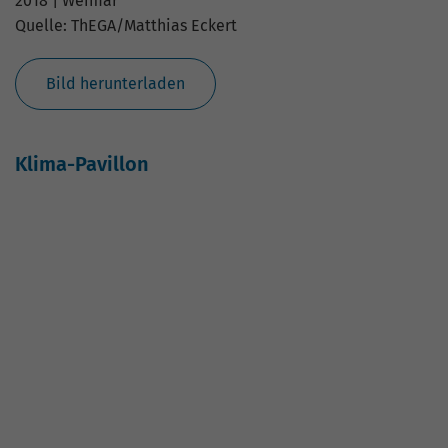
2019 | Jena
Quelle: ThEGA/Hannsjörg Schumann
Bild herunterladen
Klima-Pavillon
2019 | Jena
Quelle: ThEGA/Hannsjörg Schumann
Bild herunterladen