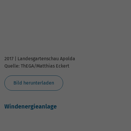
Klima-Pavillon
2018 | Weimar
Quelle: ThEGA/Matthias Eckert
Bild herunterladen
Klima-Pavillon
2017 | Landesgartenschau Apolda
Quelle: ThEGA/Matthias Eckert
Bild herunterladen