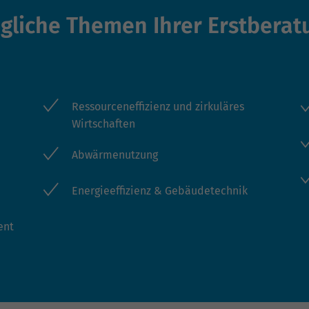
gliche Themen Ihrer Erstberat
Ressourceneffizienz und zirkuläres
Wirtschaften
Abwärmenutzung
Energieeffizienz & Gebäudetechnik
ent