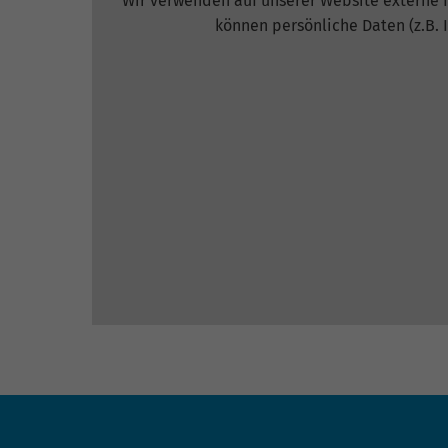
Wir verwenden auf unserer Website externe I
können persönliche Daten (z.B. 