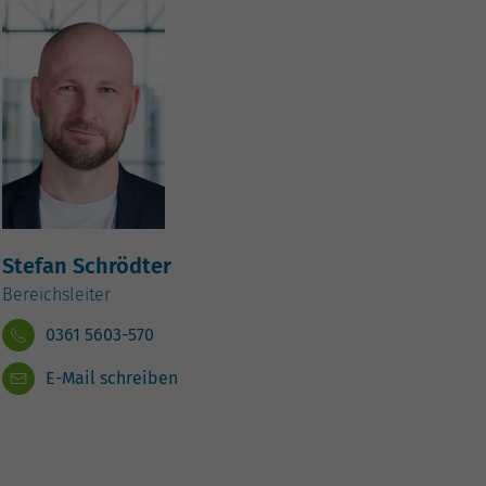
Stefan Schrödter
Bereichsleiter
0361 5603-570
E-Mail schreiben