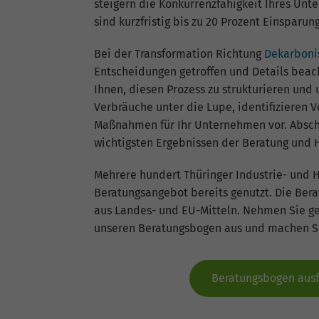
steigern die Konkurrenzfähigkeit Ihres Un
sind kurzfristig bis zu 20 Prozent Einsparu
Bei der Transformation Richtung
Dekarboni
Entscheidungen getroffen und Details beac
Ihnen, diesen Prozess zu strukturieren und
Verbräuche unter die Lupe, identifizieren
Maßnahmen für Ihr Unternehmen vor. Abschl
wichtigsten Ergebnissen der Beratung und 
Mehrere hundert Thüringer Industrie- un
Beratungsangebot bereits genutzt. Die Beratu
aus Landes- und EU-Mitteln. Nehmen Sie ger
unseren Beratungsbogen aus und machen Sie
Beratungsbogen ausf