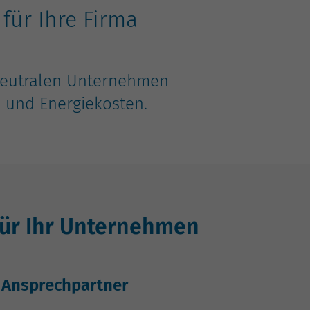
für Ihre Firma
neutralen Unternehmen
- und Energiekosten.
für Ihr Unternehmen
Ansprechpartner