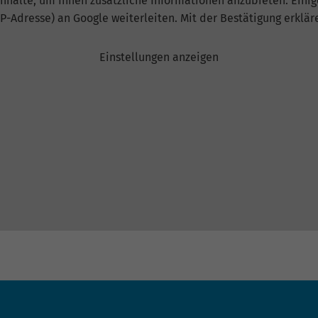
nhalte, um Ihnen zusätzliche Informationen anzubieten. Einige
IP-Adresse) an Google weiterleiten. Mit der Bestätigung erklär
Einstellungen anzeigen