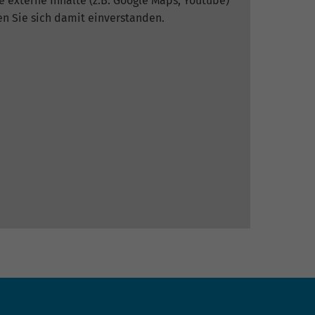
 externe Inhalte (z.B. Google Maps, Youtube)
en Sie sich damit einverstanden.