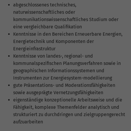
hohem Traffic-Aufkommen
abgeschlossenes technisches,
aufgezeichnete Datenmenge zu
naturwissenschaftliches oder
begrenzen.
kommunikationswissenschaftliches Studium oder
eine vergleichbare Qualifikation
Kenntnisse in den Bereichen Erneuerbare Energien,
Energietechnik und Komponenten der
Energieinfrastruktur
Kenntnisse von landes-, regional- und
kommunalspezifischen Planungsverfahren sowie in
geographischen Informationssystemen und
Instrumenten zur Energiesystem-modellierung
gute Präsentations- und Moderationsfähigkeiten
sowie ausgeprägte Vernetzungsfähigkeiten
eigenständige konzeptionelle Arbeitsweise und die
Fähigkeit, komplexe Themenfelder analytisch und
strukturiert zu durchdringen und zielgruppengerecht
aufzuarbeiten