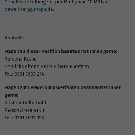
Gehaltsvorstellungen - per Mail (max. 10 MB) an:
bewerbung@thega.de
.
Kontakt:
Fragen zu dieser Position beantwortet Ihnen gerne:
Ramona Rothe
Bereichsleiterin Erneuerbare Energien
Tel.: 0361 5603-214
Fragen zum Bewerbungsverfahren beantwortet Ihnen
gerne:
Kristina Hollerbuhl
Personalreferentin
Tel.: 0361 5603-123