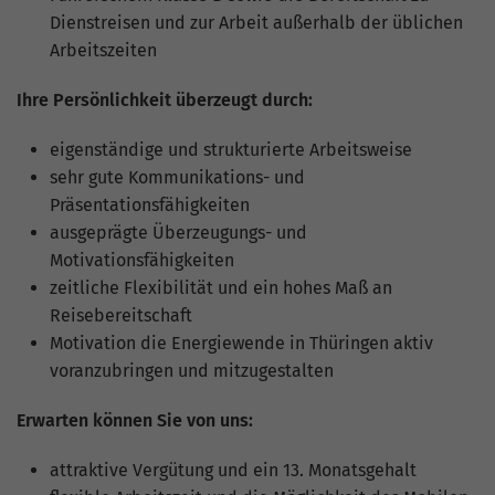
hohem Traffic-Aufkommen
Dienstreisen und zur Arbeit außerhalb der üblichen
aufgezeichnete Datenmenge zu
begrenzen.
Arbeitszeiten
Ihre Persönlichkeit überzeugt durch:
eigenständige und strukturierte Arbeitsweise
sehr gute Kommunikations- und
Präsentationsfähigkeiten
ausgeprägte Überzeugungs- und
Motivationsfähigkeiten
zeitliche Flexibilität und ein hohes Maß an
Reisebereitschaft
Motivation die Energiewende in Thüringen aktiv
voranzubringen und mitzugestalten
Erwarten können Sie von uns:
attraktive Vergütung und ein 13. Monatsgehalt