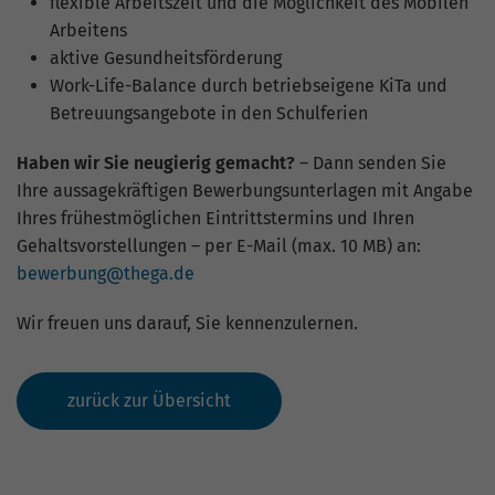
flexible Arbeitszeit und die Möglichkeit des Mobilen
Arbeitens
aktive Gesundheitsförderung
Work-Life-Balance durch betriebseigene KiTa und
Betreuungsangebote in den Schulferien
Haben wir Sie neugierig gemacht?
– Dann senden Sie
Ihre aussagekräftigen Bewerbungsunterlagen mit Angabe
Ihres frühestmöglichen Eintrittstermins und Ihren
Gehaltsvorstellungen – per E-Mail (max. 10 MB) an:
bewerbung@thega.de
Wir freuen uns darauf, Sie kennenzulernen.
zurück zur Übersicht