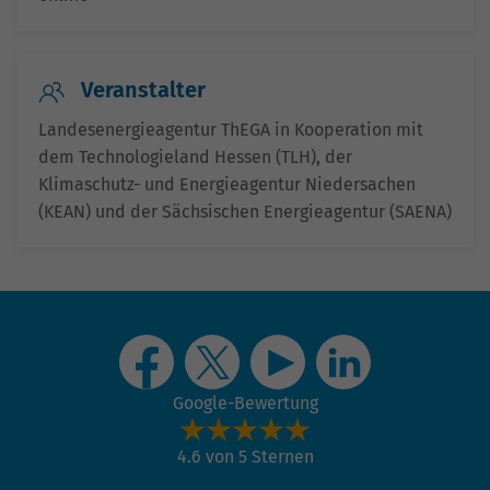
Veranstalter
Landesenergieagentur ThEGA in Kooperation mit
dem Technologieland Hessen (TLH), der
Klimaschutz- und Energieagentur Niedersachen
(KEAN) und der Sächsischen Energieagentur (SAENA)
Google-Bewertung
4.6 von 5 Sternen