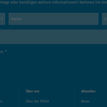
 Frage oder benötigen weitere Informationen? Nehmen Sie Kont
en.
*
Über uns
Aktuelles
en
Über die ThEGA
News