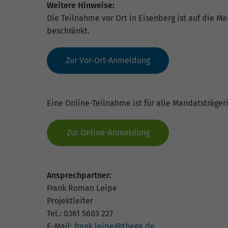
Weitere Hinweise:
Die Teilnahme vor Ort in Eisenberg ist auf die 
beschränkt.
Zur Vor-Ort-Anmeldung
Eine Online-Teilnahme ist für alle Mandatsträge
Zur Online-Anmeldung
Ansprechpartner:
Frank Roman Leipe
Projektleiter
Tel.: 0361 5603 227
E-Mail:
frank.leipe@thega.de