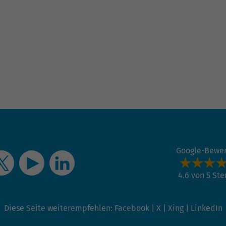
Google-Bewe
4.6 von 5 St
Diese Seite weiterempfehlen:
Facebook
|
X
|
Xing
|
LinkedIn