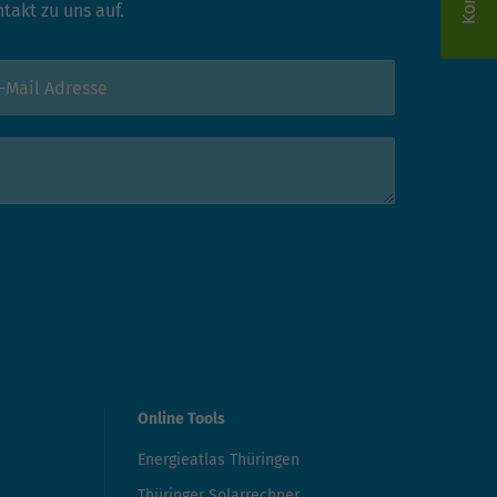
akt zu uns auf.
Online Tools
Energieatlas Thüringen
Thüringer Solarrechner