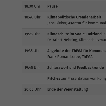
18:30 Uhr
Pause
18:40 Uhr
Klimapolitische Gremienarbeit
Jens Bieker, Agentur für kommuna
19:25 Uhr
Klimaschutz im Saale-Holzland-K
Dr. Arlett Nehring, Klimaschutzma
19:35 Uhr
Angebote der ThEGA für Kommun
Frank Roman Leipe, ThEGA
19:45 Uhr
Schlusswort und Feedbackrunde
Pitches
zur Präsentation von Kom
20:00 Uhr
Ende der Veranstaltung