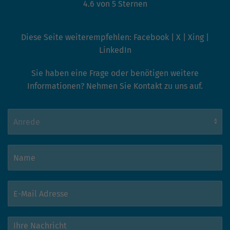
hohem Traffic-Aufkommen
4.6 von 5 Sternen
aufgezeichnete Datenmenge zu
begrenzen.
Diese Seite weiterempfehlen:
Facebook
|
X
|
Xing
|
LinkedIn
Sie haben eine Frage oder benötigen weitere
Informationen? Nehmen Sie Kontakt zu uns auf.