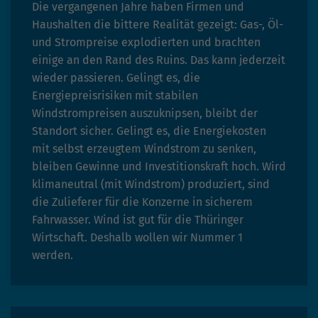
hohem Traffic-Aufkommen
Die vergangenen Jahre haben Firmen und
aufgezeichnete Datenmenge zu
Haushalten die bittere Realität gezeigt: Gas-, Öl-
begrenzen.
und Strompreise explodierten und brachten
einige an den Rand des Ruins. Das kann jederzeit
wieder passieren. Gelingt es, die
Energiepreisrisiken mit stabilen
Windstrompreisen auszuknipsen, bleibt der
Standort sicher. Gelingt es, die Energiekosten
mit selbst erzeugtem Windstrom zu senken,
bleiben Gewinne und Investitionskraft hoch. Wird
klimaneutral (mit Windstrom) produziert, sind
die Zulieferer für die Konzerne in sicherem
Fahrwasser. Wind ist gut für die Thüringer
Wirtschaft. Deshalb wollen wir Nummer 1
werden.