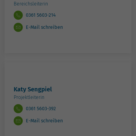
E-Mail schreiben
Katy Sengpiel