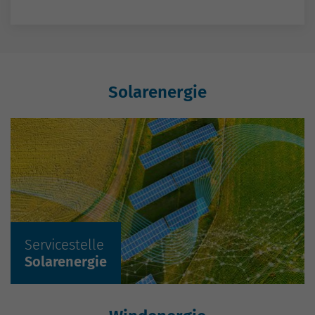
Projektleiterin
0361 5603-392
E-Mail schreiben
Solarenergie