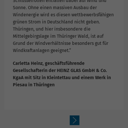
Schlüsselrollen entfallen dabei auf Wind und
Sonne. Ohne einen massiven Ausbau der
Windenergie wird es diesen wettbewerbsfähigen
grünen Strom in Deutschland nicht geben.
Thüringen, und hier insbesondere die
Mittelgebirgslage im Thüringer Wald, ist auf
Grund der Windverhältnisse besonders gut für
Windkraftanlagen geeignet.“
Carletta Heinz, geschäftsführende
Gesellschafterin der HEINZ GLAS GmbH & Co.
KgaA mit Sitz in Kleintettau und einem Werk in
Piesau in Thüringen