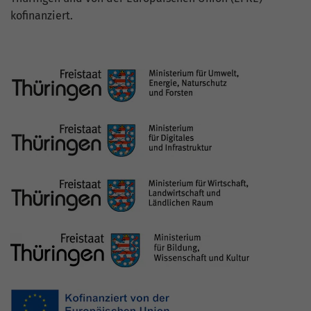
Die Landesenergieagentur ThEGA wird vom Freistaat
Thüringen und von der Europäischen Union (EFRE)
kofinanziert.