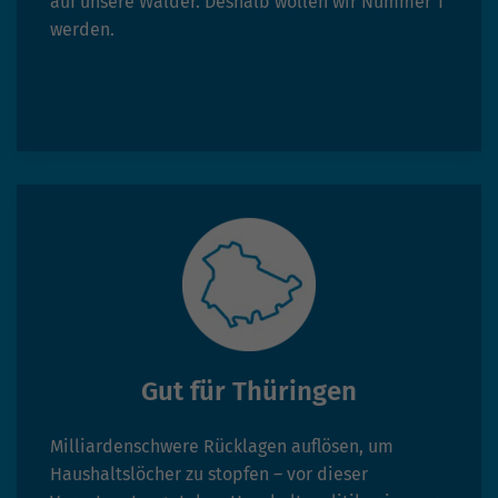
auf unsere Wälder. Deshalb wollen wir Nummer 1
werden.
Gut für Thüringen
Milliardenschwere Rücklagen auflösen, um
Haushaltslöcher zu stopfen – vor dieser