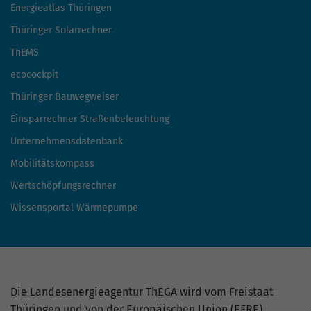
Presse
Online Tools
Energieatlas Thüringen
Thüringer Solarrechner
ThEMS
ecocockpit
Thüringer Bauwegweiser
Einsparrechner Straßenbeleuchtung
Unternehmensdatenbank
Mobilitätskompass
Wertschöpfungsrechner
Wissensportal Wärmepumpe