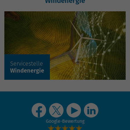
Servicestelle
Mehr erfahren »
Solarenergie
Windenergie
Servicestelle
Mehr erfahren »
Windenergie