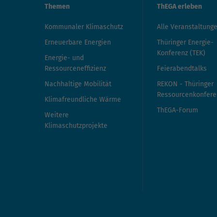
Themen
ThEGA erleben
Kommunaler Klimaschutz
Alle Veranstaltung
Erneuerbare Energien
Thüringer Energie-
Konferenz (TEK)
Energie- und
Ressourceneffizienz
Feierabendtalks
Nachhaltige Mobilität
REKON - Thüringer
Ressourcenkonfere
Klimafreundliche Wärme
ThEGA-Forum
Weitere
Klimaschutzprojekte