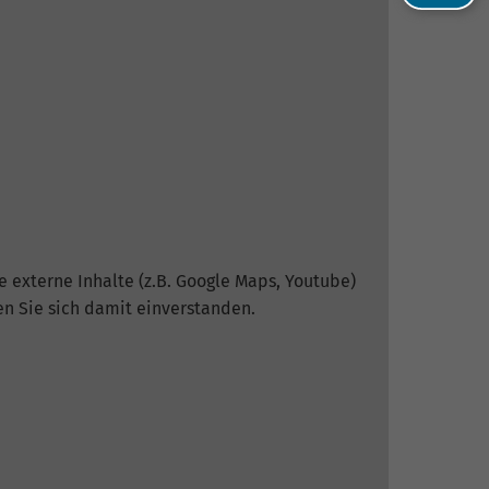
 externe Inhalte (z.B. Google Maps, Youtube)
en Sie sich damit einverstanden.
he
-