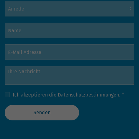
hohem Traffic-Aufkommen
aufgezeichnete Datenmenge zu
begrenzen.
Ich akzeptieren die
Datenschutzbestimmungen.
*
Senden