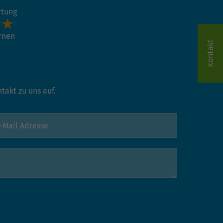
rtung
ernen
Kontakt
akt zu uns auf.