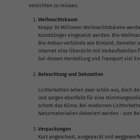
verzichten zu müssen.
Weihnachtsbaum
Knapp 30 Millionen Weihnachtsbäume werden 
Kunstdünger eingesetzt werden. Bio-Weihnac
Bio-Anbau-verbände wie Bioland, Demeter und
Internet eine Übersicht mit Verkaufsstellen 
bei dessen Herstellung und Transport viel E
Beleuchtung und Dekoration
Lichterketten sehen zwar schön aus, doch de
und sorgen ebenfalls für eine stimmungsvol
schont das Klima. Bei modernen Lichterkette
Naturmaterialien dekoriert werden - zum Bei
Verpackungen
Kurz angeschaut, ausgepackt und weggeworfe