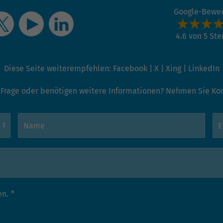
Google-Bewe
4.6 von 5 St
Diese Seite weiterempfehlen:
Facebook
|
X
|
Xing
|
LinkedIn
 Frage oder benötigen weitere Informationen? Nehmen Sie Kont
en.
*