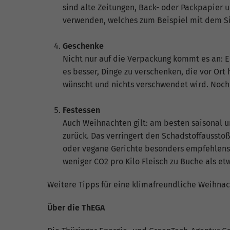
sind alte Zeitungen, Back- oder Packpapier 
verwenden, welches zum Beispiel mit dem Sie
Geschenke
Nicht nur auf die Verpackung kommt es an: E
es besser, Dinge zu verschenken, die vor Ort
wünscht und nichts verschwendet wird. Noch
Festessen
Auch Weihnachten gilt: am besten saisonal u
zurück. Das verringert den Schadstoffaussto
oder vegane Gerichte besonders empfehlenswer
weniger CO2 pro Kilo Fleisch zu Buche als et
Weitere Tipps für eine klimafreundliche Weihnach
Über die ThEGA