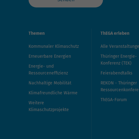
Themen
ThEGA erleben
Kommunaler Klimaschutz
Alle Veranstaltung
Erneuerbare Energien
Thüringer Energie-
Konferenz (TEK)
Energie- und
Ressourceneffizienz
Feierabendtalks
Nachhaltige Mobilität
REKON - Thüringer
Ressourcenkonfere
Klimafreundliche Wärme
ThEGA-Forum
Weitere
Klimaschutzprojekte