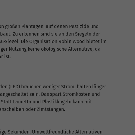
n großen Plantagen, auf denen Pestizide und
aut. Zu erkennen sind sie an den Siegeln der
C-Siegel. Die Organisation Robin Wood bietet im
nger Nutzung keine ökologische Alternative, da
r ist.
den (LED) brauchen weniger Strom, halten länger
angeschaltet sein. Das spart Stromkosten und
 Statt Lametta und Plastikkugeln kann mit
genscheiben oder Zimtstangen.
nige Sekunden. Umweltfreundliche Alternativen