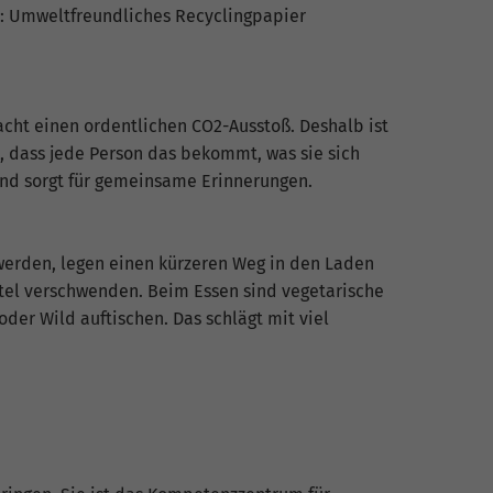
l: Umweltfreundliches Recyclingpapier
acht einen ordentlichen CO2-Ausstoß. Deshalb ist
t, dass jede Person das bekommt, was sie sich
end sorgt für gemeinsame Erinnerungen.
 werden, legen einen kürzeren Weg in den Laden
ttel verschwenden. Beim Essen sind vegetarische
der Wild auftischen. Das schlägt mit viel