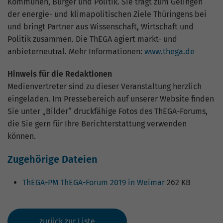
Kommunen, Bürger und Politik. Sie trägt zum Gelingen
der energie- und klimapolitischen Ziele Thüringens bei
und bringt Partner aus Wissenschaft, Wirtschaft und
Politik zusammen. Die ThEGA agiert markt- und
anbieterneutral. Mehr Informationen:
www.thega.de
Hinweis für die Redaktionen
Medienvertreter sind zu dieser Veranstaltung herzlich
eingeladen. Im Pressebereich auf unserer Website finden
Sie unter „Bilder“ druckfähige Fotos des ThEGA-Forums,
die Sie gern für Ihre Berichterstattung verwenden
können.
Zugehörige Dateien
ThEGA-PM ThEGA-Forum 2019 in Weimar
262 KB
zurück zur Liste