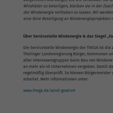
Windräder zu beteiligen, bleiben sie in der Zusc
der Windenergie teilhaben zu lassen. Wir werden 
eine faire Beteiligung an Windenergieprojekten m
Über Servicestelle Windenergie & das Siegel „F
Die Servicestelle Windenergie der ThEGA ist die 
Thüringer Landesregierung Bürger, Kommunen und
aller Interessensgruppen beim Bau von Windenergi
an mehr als 40 Unternehmen vergeben. Damit der 
regelmäßig überprüft. So können Bürgermeister u
arbeitet. Mehr Informationen unter:
www.thega.de/wind-gewinnt