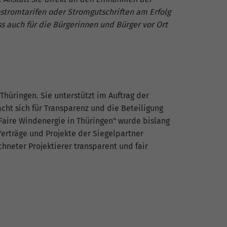
nstromtarifen oder Stromgutschriften am Erfolg
s auch für die Bürgerinnen und Bürger vor Ort
Thüringen. Sie unterstützt im Auftrag der
ht sich für Transparenz und die Beteiligung
„Faire Windenergie in Thüringen" wurde bislang
erträge und Projekte der Siegelpartner
neter Projektierer transparent und fair