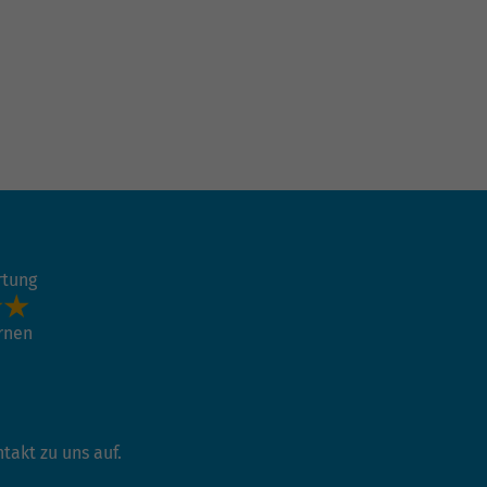
rtung
ernen
akt zu uns auf.