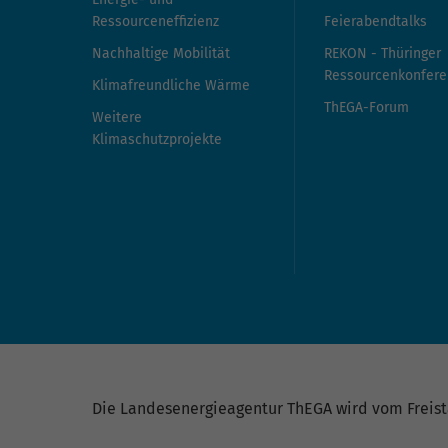
Ressourceneffizienz
Feierabendtalks
Nachhaltige Mobilität
REKON - Thüringer
Ressourcenkonfere
Klimafreundliche Wärme
ThEGA-Forum
Weitere
Klimaschutzprojekte
Die Landesenergieagentur ThEGA wird vom Freista