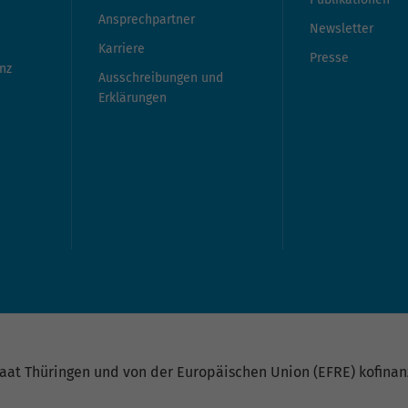
Ansprechpartner
Newsletter
Karriere
Presse
nz
Ausschreibungen und
Erklärungen
at Thüringen und von der Europäischen Union (EFRE) kofinanz