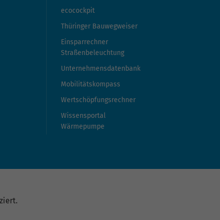
ecocockpit
Thüringer Bauwegweiser
Einsparrechner
Straßenbeleuchtung
Unternehmensdatenbank
Mobilitätskompass
Wertschöpfungsrechner
Wissensportal
Wärmepumpe
iert.