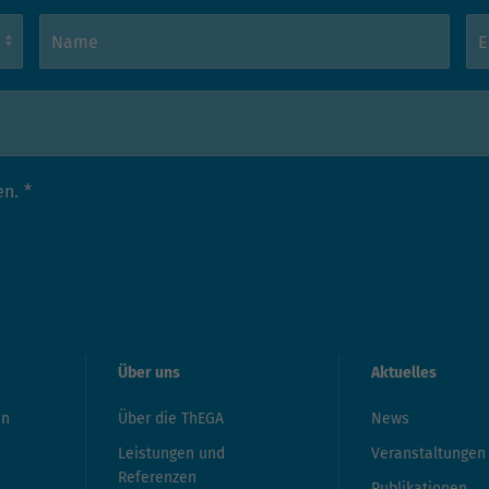
en.
*
Über uns
Aktuelles
en
Über die ThEGA
News
Leistungen und
Veranstaltungen
Referenzen
Publikationen