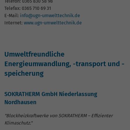
Telefon: 0365 830 58 98
Telefax: 0365 710 69 31
E-Mail:
info@ugn-umwelttechnik.de
Internet:
www.ugn-umwelttechnik.de
Umweltfreundliche
Energieumwandlung, -transport und -
speicherung
SOKRATHERM GmbH Niederlassung
Nordhausen
"Blockheizkraftwerke von SOKRATHERM – Effizienter
Klimaschutz."