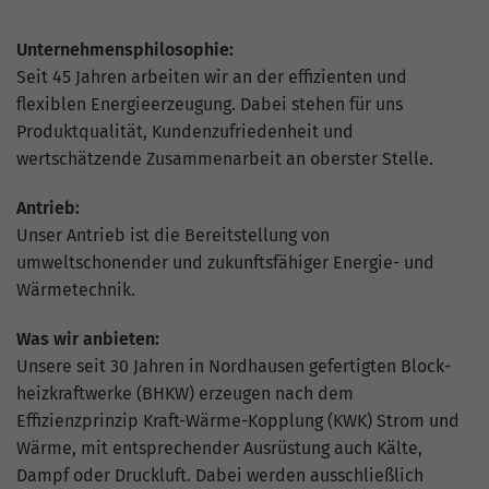
Unternehmensphilosophie:
Seit 45 Jahren arbeiten wir an der effizienten und
flexiblen Energieerzeugung. Dabei stehen für uns
Produktqualität, Kundenzufriedenheit und
wertschätzende Zusammenarbeit an oberster Stelle.
Antrieb:
Unser Antrieb ist die Bereitstellung von
umweltschonender und zukunftsfähiger Energie- und
Wärmetechnik.
Was wir anbieten:
Unsere seit 30 Jahren in Nordhausen gefertigten Block­
heiz­kraft­werke (BHKW) erzeugen nach dem
Effizienzprinzip Kraft-Wärme-Kopplung (KWK) Strom und
Wärme, mit entsprechender Ausrüstung auch Kälte,
Dampf oder Druckluft. Dabei werden ausschließlich