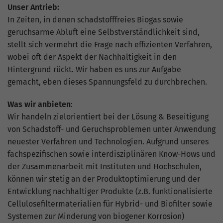
Unser Antrieb:
In Zeiten, in denen schadstofffreies Biogas sowie
geruchsarme Abluft eine Selbstverständlichkeit sind,
stellt sich vermehrt die Frage nach effizienten Verfahren,
wobei oft der Aspekt der Nachhaltigkeit in den
Hintergrund rückt. Wir haben es uns zur Aufgabe
gemacht, eben dieses Spannungsfeld zu durchbrechen.
Was wir anbieten
:
Wir handeln zielorientiert bei der Lösung & Beseitigung
von Schadstoff- und Geruchsproblemen unter Anwendung
neuester Verfahren und Technologien. Aufgrund unseres
fachspezifischen sowie interdisziplinären Know-Hows und
der Zusammenarbeit mit Instituten und Hochschulen,
können wir stetig an der Produktoptimierung und der
Entwicklung nachhaltiger Produkte (z.B. funktionalisierte
Cellulosefiltermaterialien für Hybrid- und Biofilter sowie
Systemen zur Minderung von biogener Korrosion)