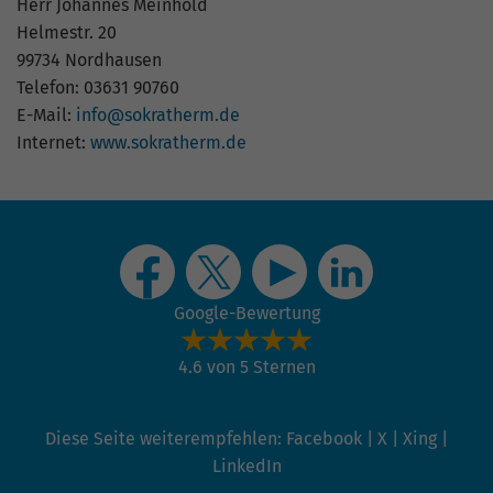
Herr Johannes Meinhold
Helmestr. 20
99734 Nordhausen
Telefon: 03631 90760
E-Mail:
info@sokratherm.de
Internet:
www.sokratherm.de
Google-Bewertung
4.6 von 5 Sternen
Diese Seite weiterempfehlen:
Facebook
|
X
|
Xing
|
LinkedIn