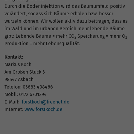
Durch die Bodeninjektion wird das Baumumfeld positiv
verändert, sodass sich Bäume erholen bzw. besser
wurzeln können. Wir wollen aktiv dazu beitragen, dass es
im Wald und im urbanen Bereich mehr lebende Bäume
gibt: Lebende Bäume = mehr CO
Speicherung = mehr O
2
2
Produktion = mehr Lebensqualität.
Kontakt:
Markus Koch
Am Großen Stück 3
98547 Asbach
Telefon: 03683 408466
Mobil: 0172 6701294
E-Mail:
forstkoch@freenet.de
Internet:
www.forstkoch.de