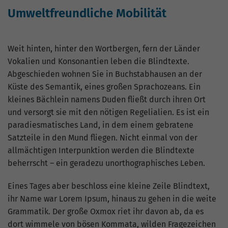
Umweltfreundliche Mobilität
Weit hinten, hinter den Wortbergen, fern der Länder
Vokalien und Konsonantien leben die Blindtexte.
Abgeschieden wohnen Sie in Buchstabhausen an der
Küste des Semantik, eines großen Sprachozeans. Ein
kleines Bächlein namens Duden fließt durch ihren Ort
und versorgt sie mit den nötigen Regelialien. Es ist ein
paradiesmatisches Land, in dem einem gebratene
Satzteile in den Mund fliegen. Nicht einmal von der
allmächtigen Interpunktion werden die Blindtexte
beherrscht – ein geradezu unorthographisches Leben.
Eines Tages aber beschloss eine kleine Zeile Blindtext,
ihr Name war Lorem Ipsum, hinaus zu gehen in die weite
Grammatik. Der große Oxmox riet ihr davon ab, da es
dort wimmele von bösen Kommata, wilden Fragezeichen