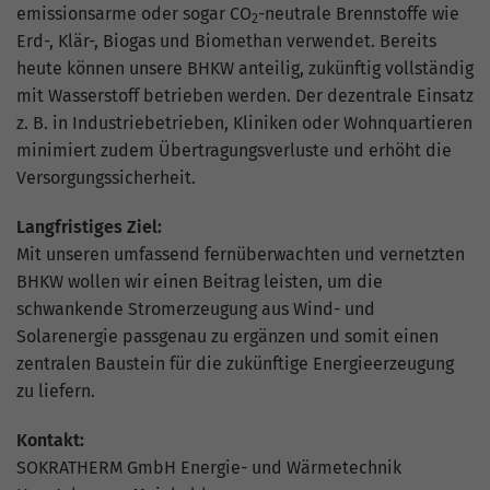
emissionsarme oder sogar CO
-neutrale Brennstoffe wie
2
Erd-, Klär-, Biogas und Biomethan verwendet. Bereits
heute können unsere BHKW anteilig, zukünftig vollständig
mit Wasserstoff betrieben werden. Der dezentrale Einsatz
z. B. in Industriebetrieben, Kliniken oder Wohnquartieren
minimiert zudem Übertragungsverluste und erhöht die
Versorgungssicherheit.
Langfristiges Ziel:
Mit unseren umfassend fernüberwachten und vernetzten
BHKW wollen wir einen Beitrag leisten, um die
schwankende Stromerzeugung aus Wind- und
Solarenergie passgenau zu ergänzen und somit einen
zentralen Baustein für die zukünftige Energieerzeugung
zu liefern.
Kontakt:
SOKRATHERM GmbH Energie- und Wärmetechnik