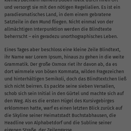
und versorgt sie mit den nötigen Regelialien. Es ist ein
paradiesmatisches Land, in dem einem gebratene
Satzteile in den Mund fliegen. Nicht einmal von der
allmächtigen Interpunktion werden die Blindtexte
beherrscht – ein geradezu unorthographisches Leben.
Eines Tages aber beschloss eine kleine Zeile Blindtext,
ihr Name war Lorem Ipsum, hinaus zu gehen in die weite
Grammatik. Der große Oxmox riet ihr davon ab, da es
dort wimmele von bösen Kommata, wilden Fragezeichen
und hinterhältigen Semikoli, doch das Blindtextchen ließ
sich nicht beirren. Es packte seine sieben Versalien,
schob sich sein Initial in den Gürtel und machte sich auf
den Weg. Als es die ersten Hügel des Kursivgebirges
erklommen hatte, warf es einen letzten Blick zurück auf
die Skyline seiner Heimatstadt Buchstabhausen, die
Headline von Alphabetdorf und die Subline seiner
eigenen Straße, der Zeilengasse.