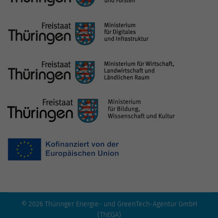
© 2026 Thüringer Energie- und GreenTech-Agentur GmbH
(ThEGA)