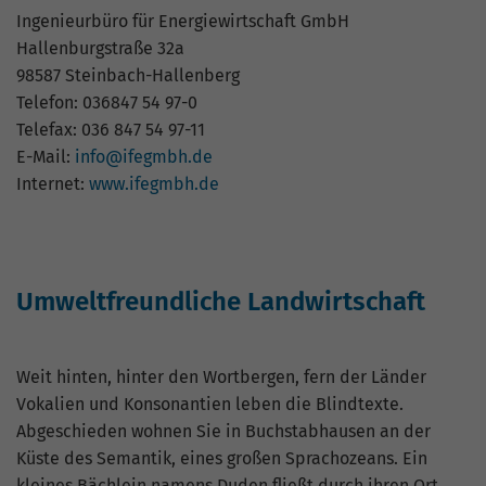
Ingenieurbüro für Energiewirtschaft GmbH
Hallenburgstraße 32a
98587 Steinbach-Hallenberg
Telefon: 036847 54 97-0
Telefax: 036 847 54 97-11
E-Mail:
info@ifegmbh.de
Internet:
www.ifegmbh.de
Umweltfreundliche Landwirtschaft
Weit hinten, hinter den Wortbergen, fern der Länder
Vokalien und Konsonantien leben die Blindtexte.
Abgeschieden wohnen Sie in Buchstabhausen an der
Küste des Semantik, eines großen Sprachozeans. Ein
kleines Bächlein namens Duden fließt durch ihren Ort