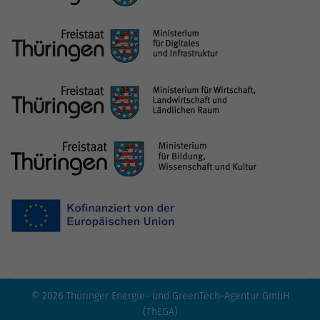
© 2026 Thüringer Energie- und GreenTech-Agentur GmbH
(ThEGA)