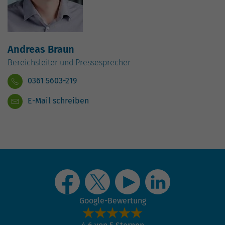
hohem Traffic-Aufkommen
aufgezeichnete Datenmenge zu
begrenzen.
Andreas Braun
Bereichsleiter und Pressesprecher
0361 5603-219
E-Mail schreiben
Google-Bewertung