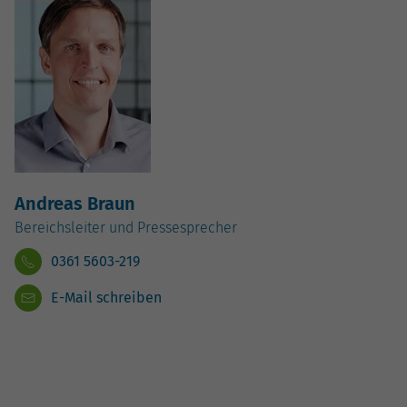
Andreas Braun
Bereichsleiter und Pressesprecher
0361 5603-219
E-Mail schreiben