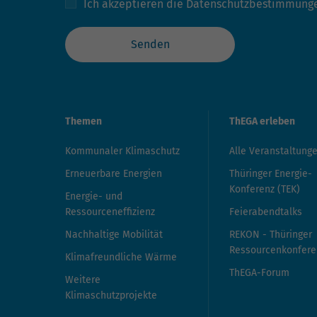
Ich akzeptieren die
Datenschutzbestimmung
Senden
Themen
ThEGA erleben
Kommunaler Klimaschutz
Alle Veranstaltung
Erneuerbare Energien
Thüringer Energie-
Konferenz (TEK)
Energie- und
Ressourceneffizienz
Feierabendtalks
Nachhaltige Mobilität
REKON - Thüringer
Ressourcenkonfere
Klimafreundliche Wärme
ThEGA-Forum
Weitere
Klimaschutzprojekte