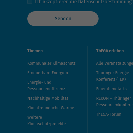
Ich akzeptieren die
Datenschutzbestimmung
Senden
Themen
ThEGA erleben
Kommunaler Klimaschutz
Alle Veranstaltung
Erneuerbare Energien
Thüringer Energie-
Konferenz (TEK)
Energie- und
Ressourceneffizienz
Feierabendtalks
Nachhaltige Mobilität
REKON - Thüringer
Ressourcenkonfere
Klimafreundliche Wärme
ThEGA-Forum
Weitere
Klimaschutzprojekte