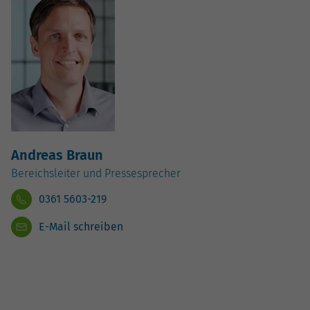
Andreas Braun
Bereichsleiter und Pressesprecher
0361 5603-219
E-Mail schreiben