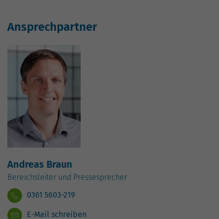
hohem Traffic-Aufkommen
aufgezeichnete Datenmenge zu
begrenzen.
Ansprechpartner
Andreas Braun
Bereichsleiter und Pressesprecher
0361 5603-219
E-Mail schreiben