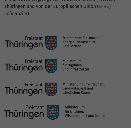
Thüringen und von der Europäischen Union (EFRE)
kofinanziert.