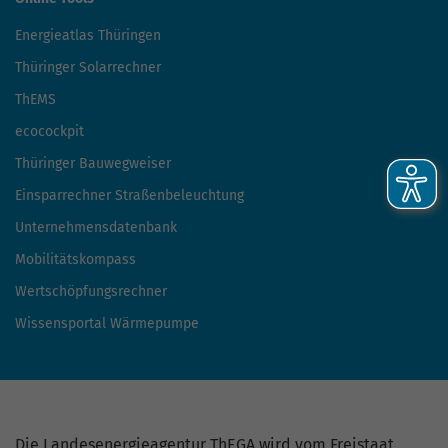
Energieatlas Thüringen
Thüringer Solarrechner
ThEMS
ecocockpit
Thüringer Bauwegweiser
Einsparrechner Straßenbeleuchtung
Unternehmensdatenbank
Mobilitätskompass
Wertschöpfungsrechner
Wissensportal Wärmepumpe
Die Landesenergieagentur ThEGA wird vom Freistaat