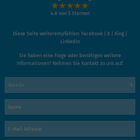
hohem Traffic-Aufkommen
aufgezeichnete Datenmenge zu
4.6 von 5 Sternen
begrenzen.
Diese Seite weiterempfehlen:
Facebook
|
X
|
Xing
|
LinkedIn
Sie haben eine Frage oder benötigen weitere
Informationen? Nehmen Sie Kontakt zu uns auf.