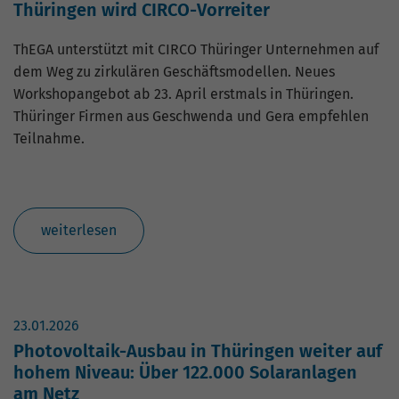
hohem Traffic-Aufkommen
Thüringen wird CIRCO-Vorreiter
aufgezeichnete Datenmenge zu
begrenzen.
ThEGA unterstützt mit CIRCO Thüringer Unternehmen auf
dem Weg zu zirkulären Geschäftsmodellen. Neues
Workshopangebot ab 23. April erstmals in Thüringen.
Thüringer Firmen aus Geschwenda und Gera empfehlen
Teilnahme.
weiterlesen
23.01.2026
Photovoltaik-Ausbau in Thüringen weiter auf
hohem Niveau: Über 122.000 Solaranlagen
am Netz