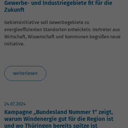
Gewerbe- und Industriegebiete fit für die
Zukunft
Gebietsinitiative soll Gewerbegebiete zu
energieeffizienten Standorten entwickeln. Vertreter aus
Wirtschaft, Wissenschaft und Kommunen begrüßen neue
Initiative.
weiterlesen
24.07.2024
Kampagne „Bundesland Nummer 1“ zeigt,
warum Windenergie gut für die Region ist
und wo Thüringen bereits spitze ist