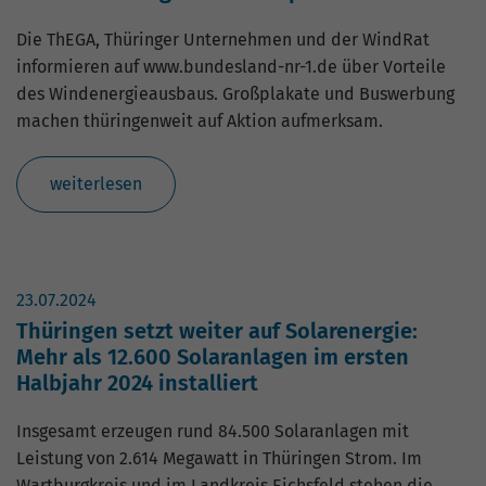
Die ThEGA, Thüringer Unternehmen und der WindRat
informieren auf www.bundesland-nr-1.de über Vorteile
des Windenergieausbaus. Großplakate und Buswerbung
machen thüringenweit auf Aktion aufmerksam.
weiterlesen
23.07.2024
Thüringen setzt weiter auf Solarenergie:
Mehr als 12.600 Solaranlagen im ersten
Halbjahr 2024 installiert
Insgesamt erzeugen rund 84.500 Solaranlagen mit
Leistung von 2.614 Megawatt in Thüringen Strom. Im
Wartburgkreis und im Landkreis Eichsfeld stehen die