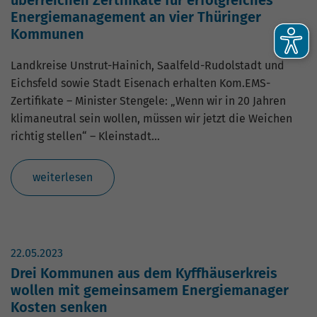
überreichen Zertifikate für erfolgreiches
Energiemanagement an vier Thüringer
Kommunen
Landkreise Unstrut-Hainich, Saalfeld-Rudolstadt und
Eichsfeld sowie Stadt Eisenach erhalten Kom.EMS-
Zertifikate – Minister Stengele: „Wenn wir in 20 Jahren
klimaneutral sein wollen, müssen wir jetzt die Weichen
richtig stellen“ – Kleinstadt…
weiterlesen
22.05.2023
Drei Kommunen aus dem Kyffhäuserkreis
wollen mit gemeinsamem Energiemanager
Kosten senken